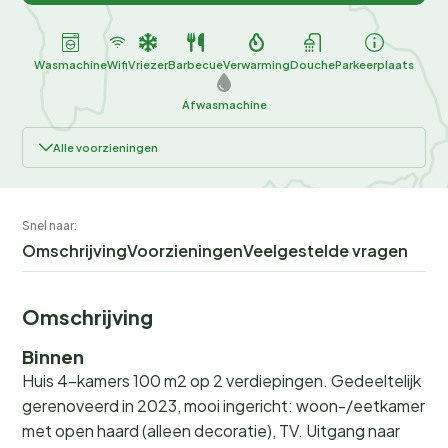
Wasmachine
Wifi
Vriezer
Barbecue
Verwarming
Douche
Parkeerplaats
Afwasmachine
Alle voorzieningen
Snel naar:
Omschrijving
Voorzieningen
Veelgestelde vragen
Omschrijving
Binnen
Huis 4-kamers 100 m2 op 2 verdiepingen. Gedeeltelijk
gerenoveerd in 2023, mooi ingericht: woon-/eetkamer
met open haard (alleen decoratie), TV. Uitgang naar