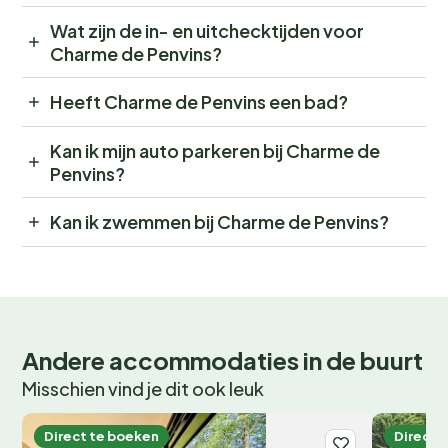
Wat zijn de in- en uitchecktijden voor
Charme de Penvins?
Heeft Charme de Penvins een bad?
Kan ik mijn auto parkeren bij Charme de
Penvins?
Kan ik zwemmen bij Charme de Penvins?
Andere accommodaties in de buurt
Misschien vind je dit ook leuk
Direct te boeken
Direct 