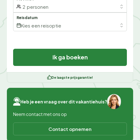
2
personen
Reisdatum
Kies een reisoptie
Ik ga boeken
De laagste prijsgarantie!
Heb je een vraag over dit vakantiehuis?
Neem contact met ons op
Contact opnemen