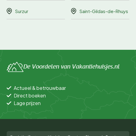
Surzur
Saint-Gildas-de-Rhuys
De Voordelen van Vakantiehuisjes.nl
Actueel & betrouwbaar
Direct boeken
Lage prijzen