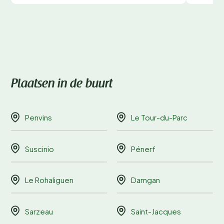
Plaatsen in de buurt
Penvins
Le Tour-du-Parc
Suscinio
Pénerf
Le Rohaliguen
Damgan
Sarzeau
Saint-Jacques