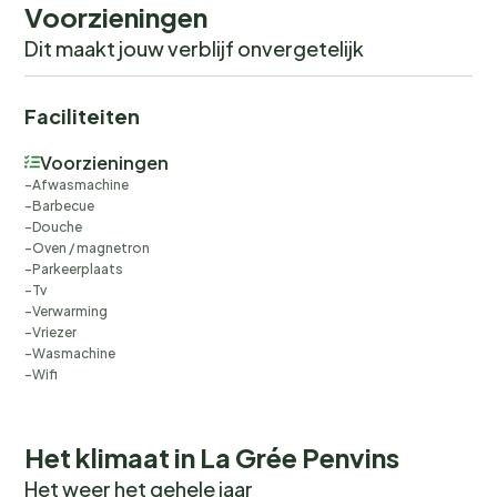
Voorzieningen
Dit maakt jouw verblijf onvergetelijk
Faciliteiten
Voorzieningen
Afwasmachine
Barbecue
Douche
Oven / magnetron
Parkeerplaats
Tv
Verwarming
Vriezer
Wasmachine
Wifi
Het klimaat in La Grée Penvins
Het weer het gehele jaar