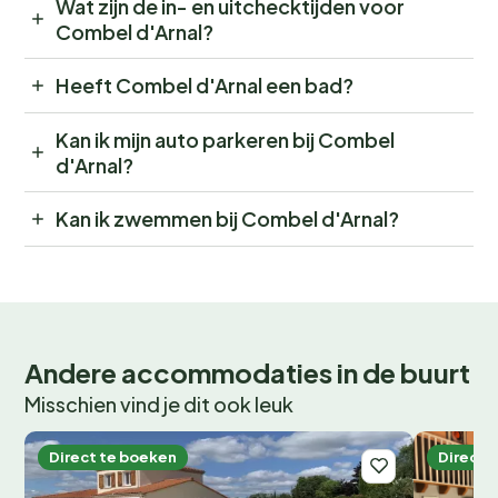
Wat zijn de in- en uitchecktijden voor
Combel d'Arnal?
Heeft Combel d'Arnal een bad?
Kan ik mijn auto parkeren bij Combel
d'Arnal?
Kan ik zwemmen bij Combel d'Arnal?
Andere accommodaties in de buurt
Misschien vind je dit ook leuk
Direct te boeken
Direct 