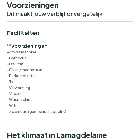
Voorzieningen
Dit maakt jouw verblijf onvergetelijk
Faciliteiten
Voorzieningen
Afwasmachine
Barbecue
Douche
Oven / magnetron
Parkeerplaats
Tv
Verwarming
Vriezer
Wasmachine
Wifi
Zwembad (gemeenschappelijk)
Het klimaat in Lamagdelaine