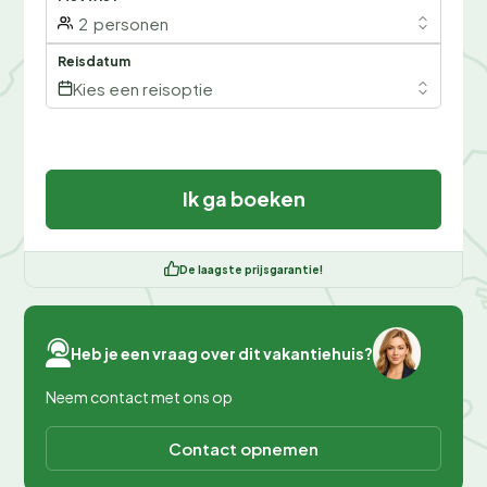
2
personen
Reisdatum
Kies een reisoptie
Ik ga boeken
De laagste prijsgarantie!
Heb je een vraag over dit vakantiehuis?
Neem contact met ons op
Contact opnemen