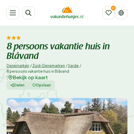
8 persoons vakantie huis in
Blåvand
Denemarken
/
Zuid-Denemarken
/
Varde
/
8 persoons vakantie huis in Blåvand
Bekijk op kaart
|
Delen
Opslaan