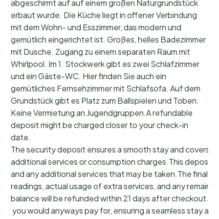
abgeschirmt auf auf einem großen Naturgrundstück
erbaut wurde. Die Küche liegt in offener Verbindung
mit dem Wohn- und Esszimmer, das modern und
gemütlich eingerichtet ist. Großes, helles Badezimmer
mit Dusche. Zugang zu einem separaten Raum mit
Whirlpool. Im 1. Stockwerk gibt es zwei Schlafzimmer
und ein Gäste-WC. Hier finden Sie auch ein
gemütliches Fernsehzimmer mit Schlafsofa. Auf dem
Grundstück gibt es Platz zum Ballspielen und Toben.
Keine Vermietung an Jugendgruppen.A refundable
deposit might be charged closer to your check-in
date.
The security deposit ensures a smooth stay and covers a
additional services or consumption charges.This deposit c
and any additional services that may be taken.The final a
readings, actual usage of extra services, and any remainin
balance will be refunded within 21 days after checkout.Th
you would anyways pay for, ensuring a seamless stay and