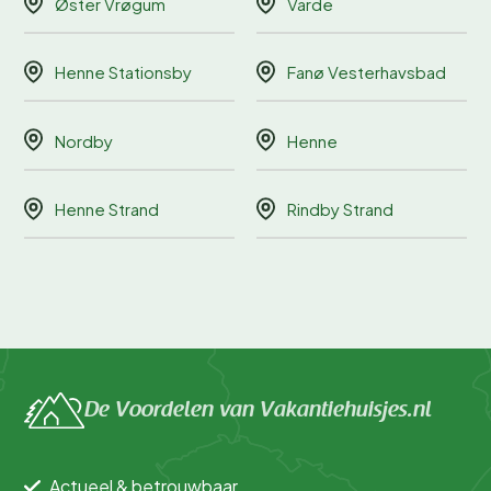
Øster Vrøgum
Varde
Henne Stationsby
Fanø Vesterhavsbad
Nordby
Henne
Henne Strand
Rindby Strand
De Voordelen van Vakantiehuisjes.nl
Actueel & betrouwbaar