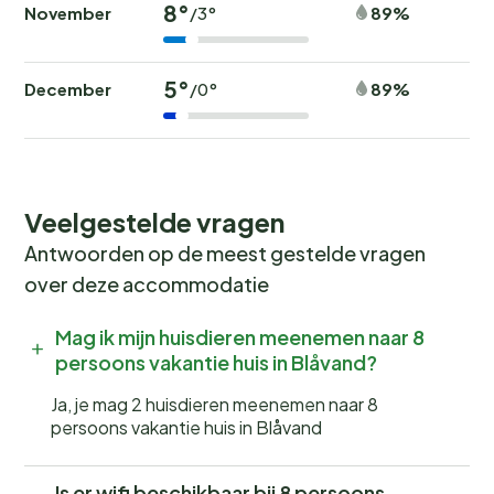
8°
November
89%
/3°
5°
December
89%
/0°
Veelgestelde vragen
Antwoorden op de meest gestelde vragen
over deze accommodatie
Mag ik mijn huisdieren meenemen naar 8
persoons vakantie huis in Blåvand?
Ja, je mag 2 huisdieren meenemen naar 8
persoons vakantie huis in Blåvand
Is er wifi beschikbaar bij 8 persoons