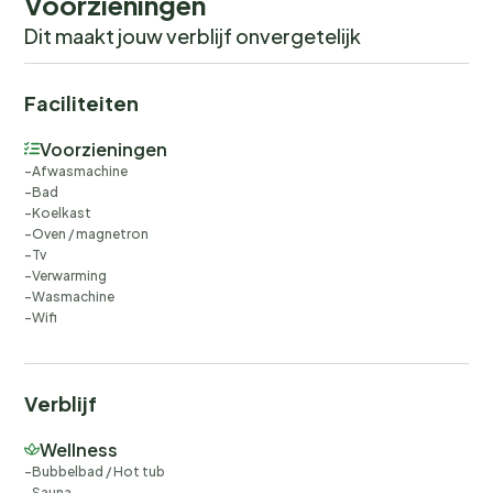
Voorzieningen
Dit maakt jouw verblijf onvergetelijk
Faciliteiten
Voorzieningen
Afwasmachine
Bad
Koelkast
Oven / magnetron
Tv
Verwarming
Wasmachine
Wifi
Verblijf
Wellness
Bubbelbad / Hot tub
Sauna