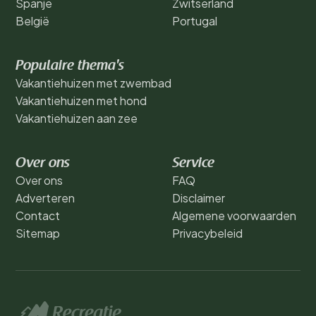
Spanje
Zwitserland
België
Portugal
Populaire thema's
Vakantiehuizen met zwembad
Vakantiehuizen met hond
Vakantiehuizen aan zee
Over ons
Service
Over ons
FAQ
Adverteren
Disclaimer
Contact
Algemene voorwaarden
Sitemap
Privacybeleid