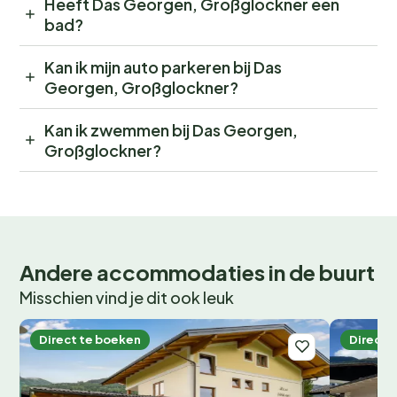
Heeft Das Georgen, Großglockner een
bad?
Kan ik mijn auto parkeren bij Das
Georgen, Großglockner?
Kan ik zwemmen bij Das Georgen,
Großglockner?
Andere accommodaties in de buurt
Misschien vind je dit ook leuk
Direct te boeken
Direct 