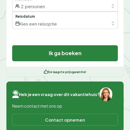
2
personen
Reisdatum
Kies een reisoptie
Ik ga boeken
De laagste prijsgarantie!
Heb je een vraag over dit vakantiehuis?
Neem contact met ons op
Contact opnemen