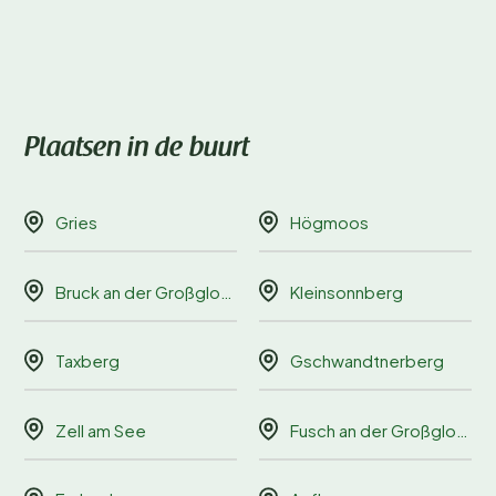
Plaatsen in de buurt
Gries
Högmoos
Bruck an der Großglocknerstraße
Kleinsonnberg
Taxberg
Gschwandtnerberg
Zell am See
Fusch an der Großglocknerstraße