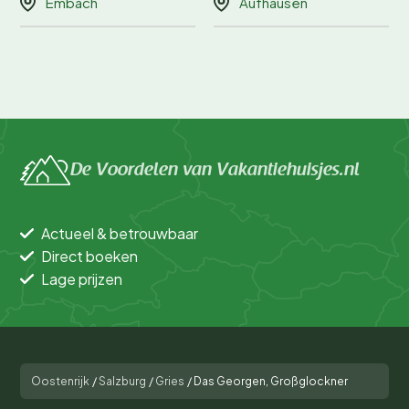
Embach
Aufhausen
De Voordelen van Vakantiehuisjes.nl
Actueel & betrouwbaar
Direct boeken
Lage prijzen
Oostenrijk
/
Salzburg
/
Gries
/
Das Georgen, Großglockner