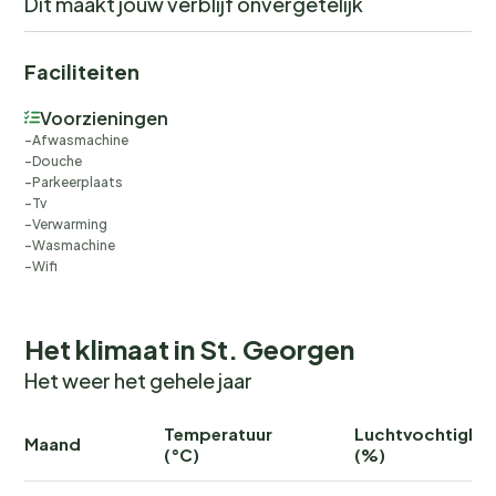
Dit maakt jouw verblijf onvergetelijk
Faciliteiten
Voorzieningen
Afwasmachine
Douche
Parkeerplaats
Tv
Verwarming
Wasmachine
Wifi
Het klimaat in St. Georgen
Het weer het gehele jaar
Temperatuur
Luchtvochtighei
Maand
(°C)
(%)