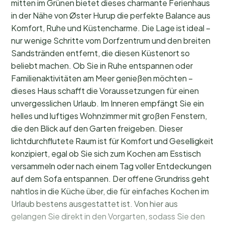
mitten im Grünen bietet dieses charmante Ferienhaus
in der Nähe von Øster Hurup die perfekte Balance aus
Komfort, Ruhe und Küstencharme. Die Lage ist ideal –
nur wenige Schritte vom Dorfzentrum und den breiten
Sandstränden entfernt, die diesen Küstenort so
beliebt machen. Ob Sie in Ruhe entspannen oder
Familienaktivitäten am Meer genießen möchten –
dieses Haus schafft die Voraussetzungen für einen
unvergesslichen Urlaub. Im Inneren empfängt Sie ein
helles und luftiges Wohnzimmer mit großen Fenstern,
die den Blick auf den Garten freigeben. Dieser
lichtdurchflutete Raum ist für Komfort und Geselligkeit
konzipiert, egal ob Sie sich zum Kochen am Esstisch
versammeln oder nach einem Tag voller Entdeckungen
auf dem Sofa entspannen. Der offene Grundriss geht
nahtlos in die Küche über, die für einfaches Kochen im
Urlaub bestens ausgestattet ist. Von hier aus
gelangen Sie direkt in den Vorgarten, sodass Sie den