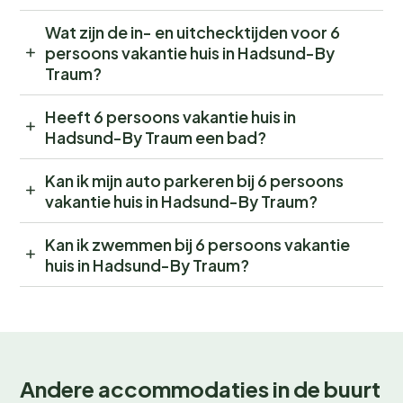
Wat zijn de in- en uitchecktijden voor 6
persoons vakantie huis in Hadsund-By
Traum?
Heeft 6 persoons vakantie huis in
Hadsund-By Traum een bad?
Kan ik mijn auto parkeren bij 6 persoons
vakantie huis in Hadsund-By Traum?
Kan ik zwemmen bij 6 persoons vakantie
huis in Hadsund-By Traum?
Andere accommodaties in de buurt