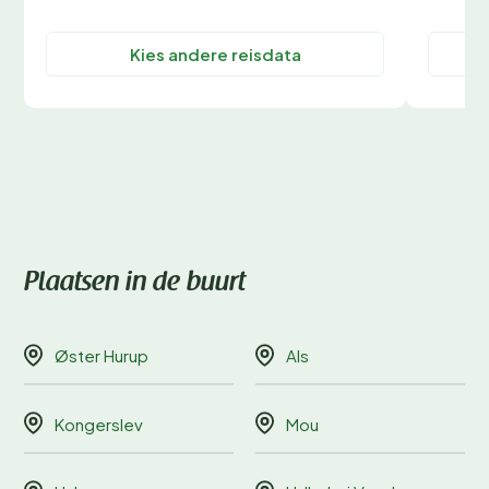
Kies andere reisdata
Plaatsen in de buurt
Øster Hurup
Als
Kongerslev
Mou