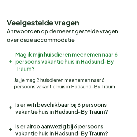
Veelgestelde vragen
Antwoorden op de meest gestelde vragen
over deze accommodatie
Mag ik mijn huisdieren meenemen naar 6
persoons vakantie huis in Hadsund-By
Traum?
Ja, je mag 2 huisdieren meenemen naar 6
persoons vakantie huis in Hadsund-By Traum
Is er wifi beschikbaar bij 6 persoons
vakantie huis in Hadsund-By Traum?
Is er airco aanwezig bij 6 persoons
vakantie huis in Hadsund-By Traum?