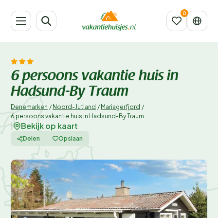
6 persoons vakantie huis in
Hadsund-By Traum
Denemarken
/
Noord-Jutland
/
Mariagerfjord
/
6 persoons vakantie huis in Hadsund-By Traum
Bekijk op kaart
|
Delen
Opslaan