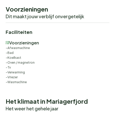
ruhige und erholsame Urlaubsatmosphäre zu
Voorzieningen
gewährleisten.
Dit maakt jouw verblijf onvergetelijk
Faciliteiten
Voorzieningen
Afwasmachine
Bad
Koelkast
Oven / magnetron
Tv
Verwarming
Vriezer
Wasmachine
Het klimaat in Mariagerfjord
Het weer het gehele jaar