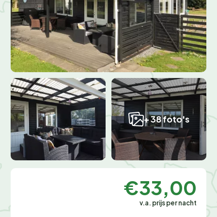
+ 38 foto's
€33,00
v.a. prijs per nacht