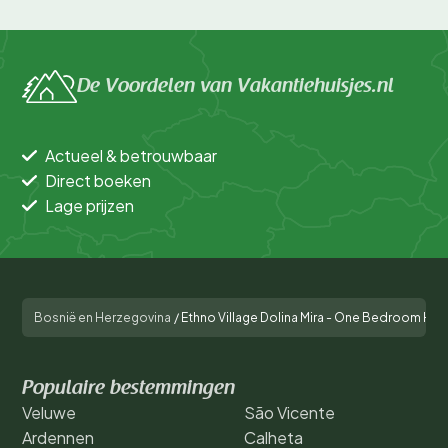
De Voordelen van Vakantiehuisjes.nl
Actueel & betrouwbaar
Direct boeken
Lage prijzen
Bosnië en Herzegovina
/
Ethno Village Dolina Mira - One Bedroom Hol
Populaire bestemmingen
Veluwe
São Vicente
Ardennen
Calheta