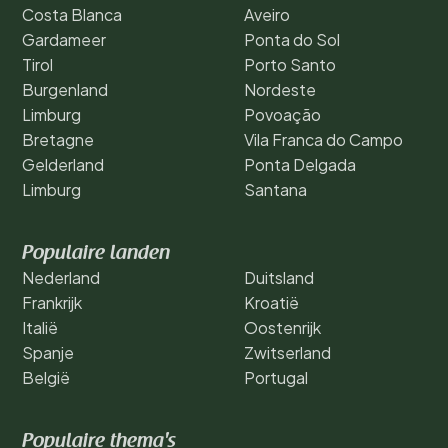
Costa Blanca
Aveiro
Gardameer
Ponta do Sol
Tirol
Porto Santo
Burgenland
Nordeste
Limburg
Povoação
Bretagne
Vila Franca do Campo
Gelderland
Ponta Delgada
Limburg
Santana
Populaire landen
Nederland
Duitsland
Frankrijk
Kroatië
Italië
Oostenrijk
Spanje
Zwitserland
België
Portugal
Populaire thema's