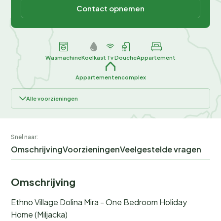
Contact opnemen
Wasmachine
Koelkast
Tv
Douche
Appartement
Appartementencomplex
Alle voorzieningen
Snel naar:
Omschrijving
Voorzieningen
Veelgestelde vragen
Omschrijving
Ethno Village Dolina Mira - One Bedroom Holiday
Home (Miljacka)