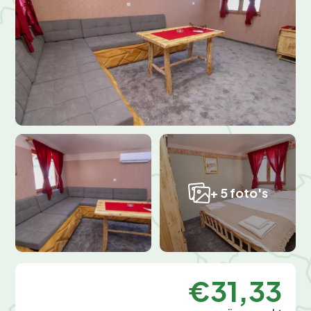
+ 5 foto's
€31,33