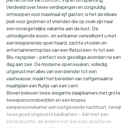
Verdeeld over twee verdiepingen en zorgvuldig
ontworpen voor maximaal vijf gasten, is het de ideale
plek voor gezinnen of vrienden die op zoek zijn naar
een onvergetelijke vakantie aan de kust. De
uitnodigende woon- en eetkamer verwelkomt u met
een knisperende open haard, zachte stoelen en
entertainmentopties van een flatscreen-tv tot een
Blu-rayspeler – perfect voor gezellige avonden na een
dag aan zee. De moderne open keuken, volledig
uitgerust met alles van een blender tot een
vaatwasser, maakt het bereiden van zelfgemaakte
maaltijden een fluitje van een cent.
Boven beloven twee elegante slaapkamers met grote
tweepersoonsbedden en een knusse
eenpersoonskamer een rustgevende nachtrust, terwijl
twee goed uitgeruste badkamers – één met een
inloopdouche, de andere met een bad, douche en