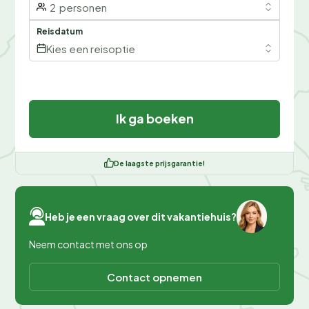
2
personen
Reisdatum
Kies een reisoptie
Ik ga boeken
De laagste prijsgarantie!
Heb je een vraag over dit vakantiehuis?
Neem contact met ons op
Contact opnemen