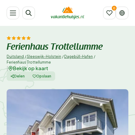
Ferienhaus Trottellumme
Duitsland
/
Sleeswijk-Holstein
/
Dagebüll-Hafen
/
Ferienhaus Trottellumme
Bekijk op kaart
|
Delen
Opslaan