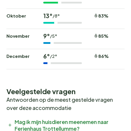
13°
Oktober
83%
/8°
9°
November
85%
/5°
6°
December
86%
/2°
Veelgestelde vragen
Antwoorden op de meest gestelde vragen
over deze accommodatie
Mag ik mijn huisdieren meenemen naar
Ferienhaus Trottellumme?