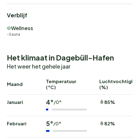
Verblijf
Wellness
Sauna
Het klimaat in Dagebüll-Hafen
Het weer het gehele jaar
Temperatuur
Luchtvochtighei
Maand
(°C)
(%)
4°
Januari
85%
/0°
5°
Februari
82%
/0°