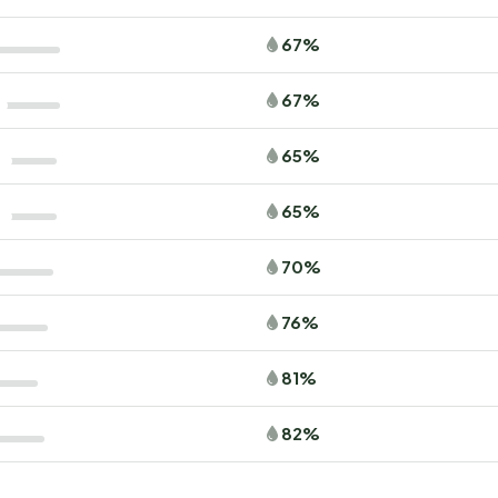
67%
67%
65%
65%
70%
76%
81%
82%