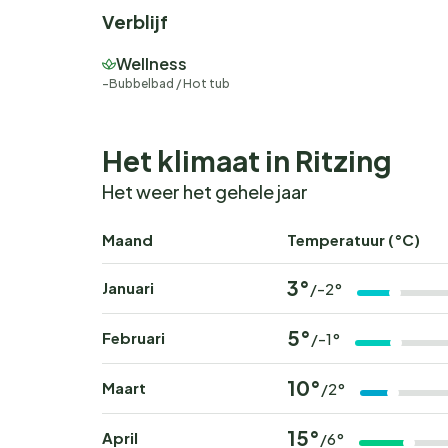
Verblijf
Wellness
Bubbelbad / Hot tub
Het klimaat in Ritzing
Het weer het gehele jaar
Maand
Temperatuur (°C)
3°
Januari
/-2°
5°
Februari
/-1°
10°
Maart
/2°
15°
April
/6°