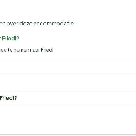
gen over deze accommodatie
 Friedl?
mee te nemen naar Friedl
Friedl?