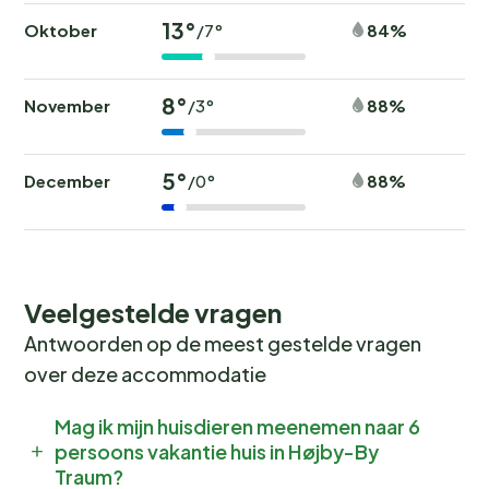
13°
Oktober
84%
/7°
8°
November
88%
/3°
5°
December
88%
/0°
Veelgestelde vragen
Antwoorden op de meest gestelde vragen
over deze accommodatie
Mag ik mijn huisdieren meenemen naar 6
persoons vakantie huis in Højby-By
Traum?