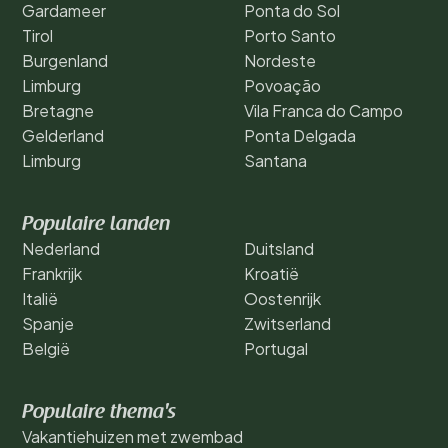
Gardameer
Ponta do Sol
Tirol
Porto Santo
Burgenland
Nordeste
Limburg
Povoação
Bretagne
Vila Franca do Campo
Gelderland
Ponta Delgada
Limburg
Santana
Populaire landen
Nederland
Duitsland
Frankrijk
Kroatië
Italië
Oostenrijk
Spanje
Zwitserland
België
Portugal
Populaire thema's
Vakantiehuizen met zwembad