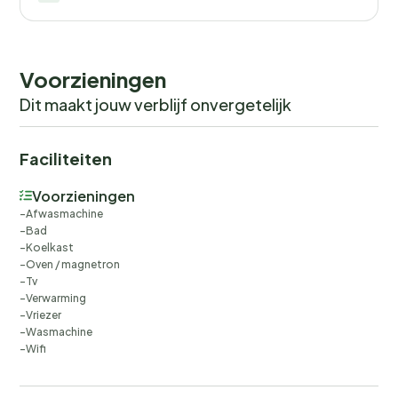
Voorzieningen
Dit maakt jouw verblijf onvergetelijk
Faciliteiten
Voorzieningen
Afwasmachine
Bad
Koelkast
Oven / magnetron
Tv
Verwarming
Vriezer
Wasmachine
Wifi