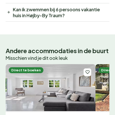
Kan ik zwemmen bij 6 persoons vakantie
huis in Højby-By Traum?
Andere accommodaties in de buurt
Misschien vind je dit ook leuk
Direct te boeken
Direct 