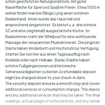
schön geschützten Naturgrundstück, mit guter
Rasenfläche für Spiel und Spaß im Freien. Etwa 1500 m
weiter findet man bei Ellinge Lyng einen schönen
Badestrand. Innen wurde das Haus hell und
ansprechend eingerichtet. Es bietet u.a. drei schöne
SZ und eine zeigtemäß ausgestattete Küche. Im
Badezimmer steht der Whirlpool für eine wohltuende
Massage der verspannten Muskeln bereit. Die jüngsten
Gäste haben Kinderbett und Hochstuhl zur Verfügung.
Starten Sie von hier aus einen Tagesausflug nach
Roskilde oder nach Holbæk. Beide Städte haben
schöne Fußgängerzonen und historische
Sehenswürdigkeiten zu bieten.A refundable deposit
might be charged closer to your check-in date.
The security deposit ensures a smooth stay and covers a
additional services or consumption charges.This deposit c
and any additional services that may be taken.The final a
readings, actual usage of extra services, and any remainin