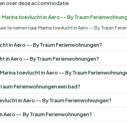
gen over deze accommodatie
r Marina toevlucht in Aero -- By Traum Ferienwohnun
 mee te nemen naar Marina toevlucht in Aero -- By Traum Fer
vlucht in Aero -- By Traum Ferienwohnungen?
ucht in Aero -- By Traum Ferienwohnungen?
or Marina toevlucht in Aero -- By Traum Ferienwohnun
y Traum Ferienwohnungen een bad?
toevlucht in Aero -- By Traum Ferienwohnungen?
 in Aero -- By Traum Ferienwohnungen?