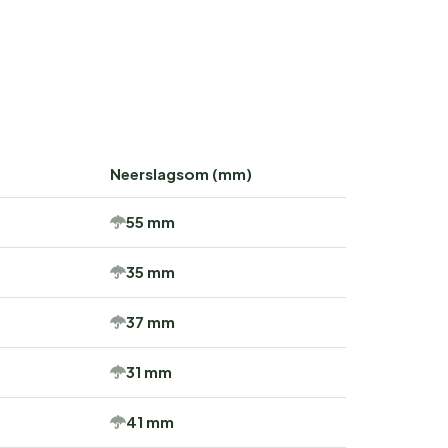
Neerslagsom (mm)
55 mm
35 mm
37 mm
31 mm
41 mm