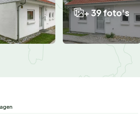
+ 39 foto's
ragen