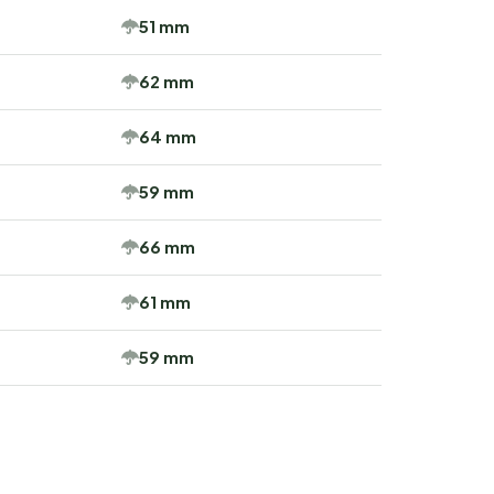
51 mm
62 mm
64 mm
59 mm
66 mm
61 mm
59 mm