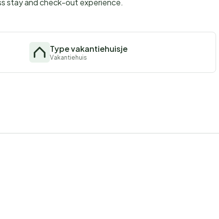
ss stay and check-out experience.
Type vakantiehuisje
Vakantiehuis