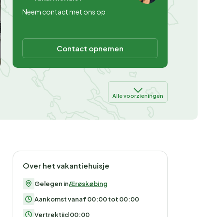
Neem contact met ons op
Contact opnemen
Alle voorzieningen
Over het vakantiehuisje
Gelegen in
Ærøskøbing
Aankomst vanaf 00:00 tot 00:00
Vertrektijd 00:00