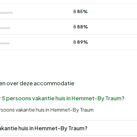
85%
88%
89%
gen over deze accommodatie
r 5 persoons vakantie huis in Hemmet-By Traum?
ersoons vakantie huis in Hemmet-By Traum
 vakantie huis in Hemmet-By Traum?