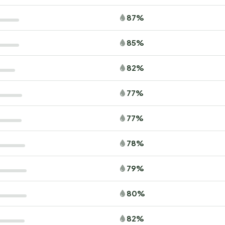
87%
85%
82%
77%
77%
78%
79%
80%
82%