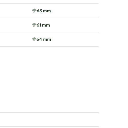
63 mm
61 mm
54 mm