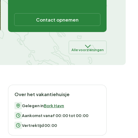
Contact opnemen
Alle voorzieningen
Over het vakantiehuisje
Gelegen in
Bork Havn
Aankomst vanaf 00:00 tot 00:00
Vertrektijd 00:00