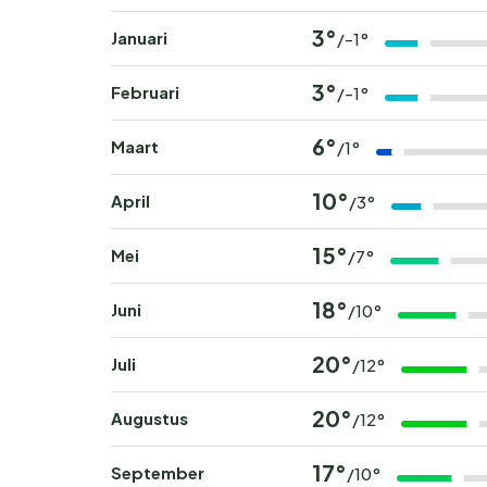
3°
Januari
/-1°
3°
Februari
/-1°
6°
Maart
/1°
10°
April
/3°
15°
Mei
/7°
18°
Juni
/10°
20°
Juli
/12°
20°
Augustus
/12°
17°
September
/10°