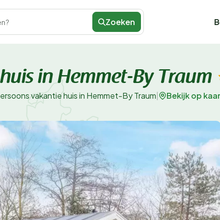
Zoeken
B
en?
 huis in Hemmet-By Traum
Bekijk op kaa
persoons vakantie huis in Hemmet-By Traum
|