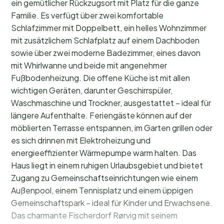
ein gemütlicher Rückzugsort mit Platz für die ganze
Familie. Es verfügt über zwei komfortable
Schlafzimmer mit Doppelbett, ein helles Wohnzimmer
mit zusätzlichem Schlafplatz auf einem Dachboden
sowie über zwei moderne Badezimmer, eines davon
mit Whirlwanne und beide mit angenehmer
Fußbodenheizung. Die offene Küche ist mit allen
wichtigen Geräten, darunter Geschirrspüler,
Waschmaschine und Trockner, ausgestattet – ideal für
längere Aufenthalte. Feriengäste können auf der
möblierten Terrasse entspannen, im Garten grillen oder
es sich drinnen mit Elektroheizung und
energieeffizienter Wärmepumpe warm halten. Das
Haus liegt in einem ruhigen Urlaubsgebiet und bietet
Zugang zu Gemeinschaftseinrichtungen wie einem
Außenpool, einem Tennisplatz und einem üppigen
Gemeinschaftspark – ideal für Kinder und Erwachsene.
Das charmante Fischerdorf Rørvig mit seinem