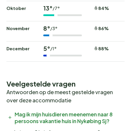
13°
Oktober
84%
/7°
8°
November
86%
/3°
5°
December
88%
/1°
Veelgestelde vragen
Antwoorden op de meest gestelde vragen
over deze accommodatie
Mag ik mijn huisdieren meenemen naar 8
persoons vakantie huis in Nykøbing Sj?