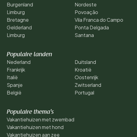
Burgenland
Nordeste
Limburg
Povoação
Bretagne
Vila Franca do Campo
Gelderland
Ponta Delgada
Limburg
Santana
Populaire landen
Nederland
Duitsland
Frankrijk
Kroatië
Italië
Oostenrijk
Spanje
Zwitserland
België
Portugal
Populaire thema's
Vakantiehuizen met zwembad
Vakantiehuizen met hond
Vakantiehuizen aan zee