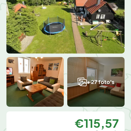
+ 27 foto's
€115,57