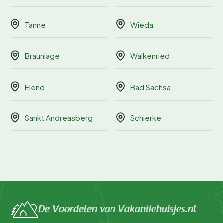
Tanne
Wieda
Braunlage
Walkenried
Elend
Bad Sachsa
Sankt Andreasberg
Schierke
De Voordelen van Vakantiehuisjes.nl