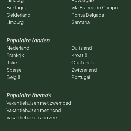
Limburg
Povoação
Bretagne
Vila Franca do Campo
Gelderland
Ponta Delgada
Limburg
Santana
Populaire landen
Nederland
Duitsland
Frankrijk
Kroatië
Italië
Oostenrijk
Spanje
Zwitserland
België
Portugal
Populaire thema's
Vakantiehuizen met zwembad
Vakantiehuizen met hond
Vakantiehuizen aan zee