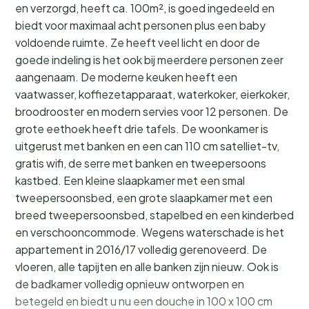
en verzorgd, heeft ca. 100m², is goed ingedeeld en
biedt voor maximaal acht personen plus een baby
voldoende ruimte. Ze heeft veel licht en door de
goede indeling is het ook bij meerdere personen zeer
aangenaam. De moderne keuken heeft een
vaatwasser, koffiezetapparaat, waterkoker, eierkoker,
broodrooster en modern servies voor 12 personen. De
grote eethoek heeft drie tafels. De woonkamer is
uitgerust met banken en een can 110 cm satelliet-tv,
gratis wifi, de serre met banken en tweepersoons
kastbed. Een kleine slaapkamer met een smal
tweepersoonsbed, een grote slaapkamer met een
breed tweepersoonsbed, stapelbed en een kinderbed
en verschooncommode. Wegens waterschade is het
appartement in 2016/17 volledig gerenoveerd. De
vloeren, alle tapijten en alle banken zijn nieuw. Ook is
de badkamer volledig opnieuw ontworpen en
betegeld en biedt u nu een douche in 100 x 100 cm