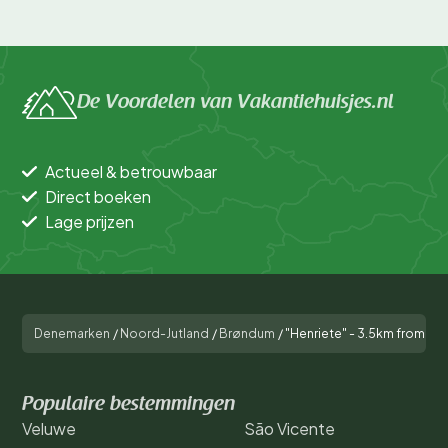
De Voordelen van Vakantiehuisjes.nl
Actueel & betrouwbaar
Direct boeken
Lage prijzen
Denemarken
/
Noord-Jutland
/
Brøndum
/
"Henriete" - 3.5km from the
Populaire bestemmingen
Veluwe
São Vicente