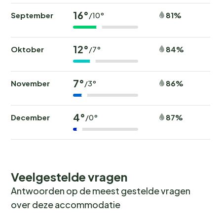
16°
September
81%
/10°
12°
Oktober
84%
/7°
7°
November
86%
/3°
4°
December
87%
/0°
Veelgestelde vragen
Antwoorden op de meest gestelde vragen
over deze accommodatie