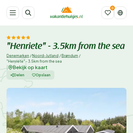
"Henriete" - 3.5km from the sea
Denemarken
/
Noord-Jutland
/
Brøndum
/
"Henriete" - 3.5km from the sea
Bekijk op kaart
|
Delen
Opslaan