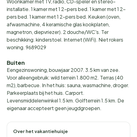
Woonkamer met TV, radio, CD-speler en stereo-
installatie. 1 kamer met 1 2-pers bed. 1 kamer met 1 2-
pers bed. 1 kamer met 1 2-pers bed. Keuken (oven,
afwasmachine, 4 keramische glas kookplaten,
magnetron, diepvriezer). 2 douche/WC's. Ter
beschikking: kinderstoel. Internet (WiFi). Niet rokers
woning. 9689029
Buiten
Eengezinswoning, bouwjaar 2007. 3.5 km van zee.
Voor alleengebruik: wild terrein 1.800 m2. Terras (40
m2), barbecue. In het huis: sauna, wasmachine, droger.
Parkeerplaats bij het huis. Carport.
Levensmiddelenwinkel 1.5 km. Golfterrein 1.5 km. De
eigenaar accepteert geen jeugdgroepen.
Over het vakantiehuisje