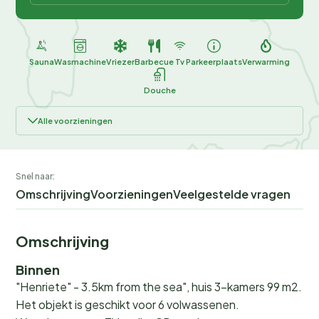
Sauna
Wasmachine
Vriezer
Barbecue
Tv
Parkeerplaats
Verwarming
Douche
Alle voorzieningen
Snel naar:
Omschrijving
Voorzieningen
Veelgestelde vragen
Omschrijving
Binnen
"Henriete" - 3.5km from the sea", huis 3-kamers 99 m2.
Het objekt is geschikt voor 6 volwassenen.