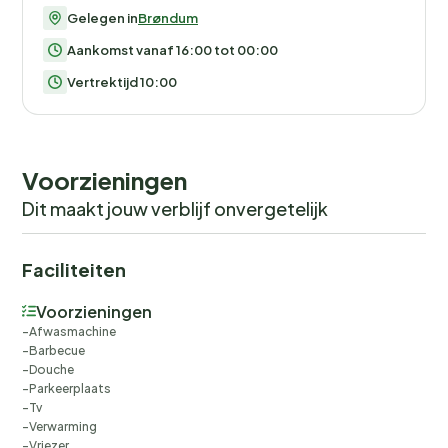
Gelegen in
Brøndum
Aankomst vanaf 16:00 tot 00:00
Vertrektijd 10:00
Voorzieningen
Dit maakt jouw verblijf onvergetelijk
Faciliteiten
Voorzieningen
Afwasmachine
Barbecue
Douche
Parkeerplaats
Tv
Verwarming
Vriezer