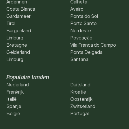
Ardennen
Calheta
Costa Blanca
Aveiro
Gardameer
Ponta do Sol
Tirol
Porto Santo
Burgenland
Nordeste
Limburg
Povoação
Bretagne
Vila Franca do Campo
Gelderland
Ponta Delgada
Limburg
Santana
Populaire landen
Nederland
Duitsland
Frankrijk
Kroatië
Italië
Oostenrijk
Spanje
Zwitserland
België
Portugal