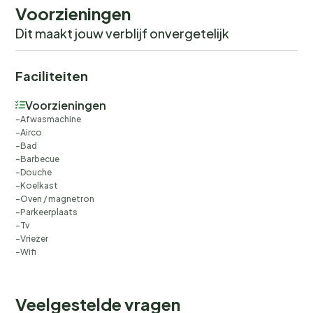
Voorzieningen
Dit maakt jouw verblijf onvergetelijk
Faciliteiten
Voorzieningen
Afwasmachine
Airco
Bad
Barbecue
Douche
Koelkast
Oven / magnetron
Parkeerplaats
Tv
Vriezer
Wifi
Veelgestelde vragen