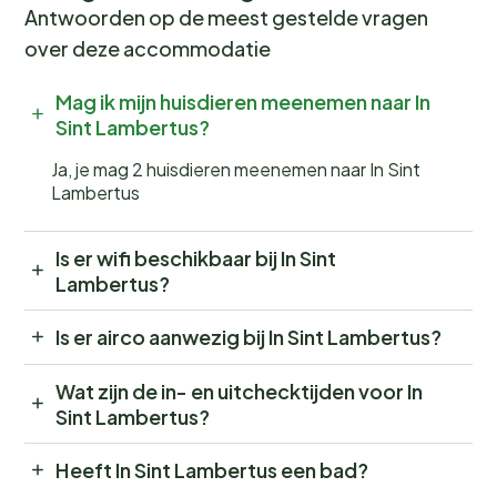
Antwoorden op de meest gestelde vragen
over deze accommodatie
Mag ik mijn huisdieren meenemen naar In
Sint Lambertus?
Ja, je mag 2 huisdieren meenemen naar In Sint
Lambertus
Is er wifi beschikbaar bij In Sint
Lambertus?
Is er airco aanwezig bij In Sint Lambertus?
Wat zijn de in- en uitchecktijden voor In
Sint Lambertus?
Heeft In Sint Lambertus een bad?