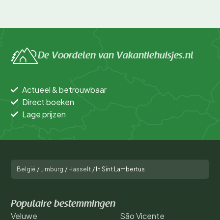
De Voordelen van Vakantiehuisjes.nl
Actueel & betrouwbaar
Direct boeken
Lage prijzen
België
/
Limburg
/
Hasselt
/
In Sint Lambertus
Populaire bestemmingen
Veluwe
São Vicente