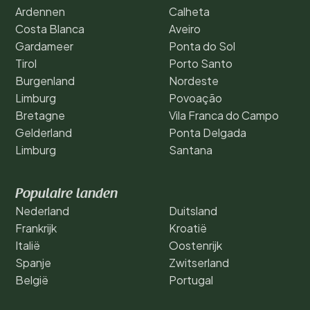
Ardennen
Calheta
Costa Blanca
Aveiro
Gardameer
Ponta do Sol
Tirol
Porto Santo
Burgenland
Nordeste
Limburg
Povoação
Bretagne
Vila Franca do Campo
Gelderland
Ponta Delgada
Limburg
Santana
Populaire landen
Nederland
Duitsland
Frankrijk
Kroatië
Italië
Oostenrijk
Spanje
Zwitserland
België
Portugal