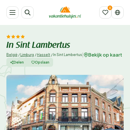
In Sint Lambertus
Bekijk op kaart
|
België
/
Limburg
/
Hasselt
/
In Sint Lambertus
Delen
Opslaan