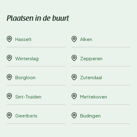
Plaatsen in de buurt
Hasselt
Alken
Winterslag
Zepperen
Borgloon
Zutendaal
Sint-Truiden
Mettekoven
Geetbets
Budingen