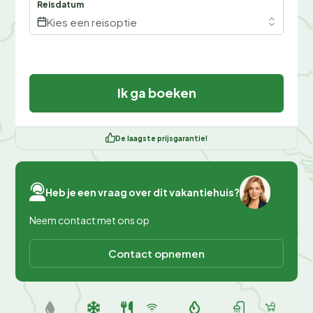
Reisdatum
Kies een reisoptie
Ik ga boeken
De laagste prijsgarantie!
Heb je een vraag over dit vakantiehuis?
Neem contact met ons op
Contact opnemen