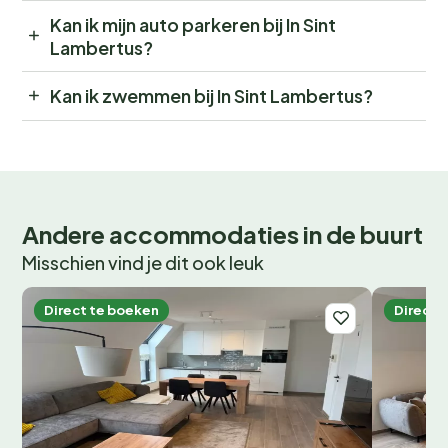
Kan ik mijn auto parkeren bij In Sint
Lambertus?
Kan ik zwemmen bij In Sint Lambertus?
Andere accommodaties in de buurt
Misschien vind je dit ook leuk
Direct te boeken
Direct 