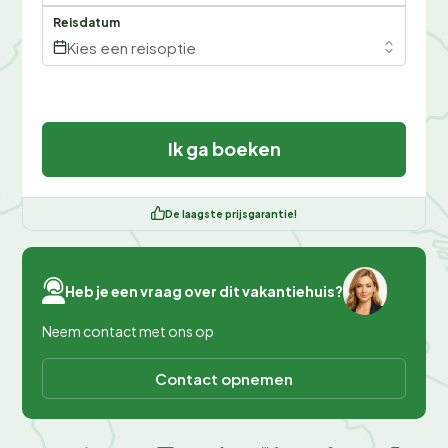
Reisdatum
Kies een reisoptie
Ik ga boeken
De laagste prijsgarantie!
Heb je een vraag over dit vakantiehuis?
Neem contact met ons op
Contact opnemen