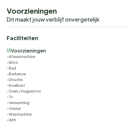
Voorzieningen
Dit maakt jouw verblijf onvergetelijk
Faciliteiten
Voorzieningen
Afwasmachine
Airco
Bad
Barbecue
Douche
Koelkast
Oven / magnetron
Tv
Verwarming
Vriezer
Wasmachine
Wifi