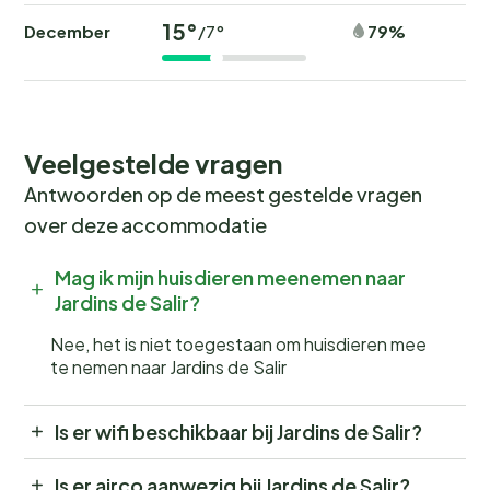
15°
December
79%
/7°
Veelgestelde vragen
Antwoorden op de meest gestelde vragen
over deze accommodatie
Mag ik mijn huisdieren meenemen naar
Jardins de Salir?
Nee, het is niet toegestaan om huisdieren mee
te nemen naar Jardins de Salir
Is er wifi beschikbaar bij Jardins de Salir?
Is er airco aanwezig bij Jardins de Salir?