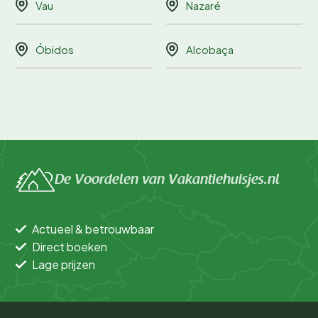
Vau
Nazaré
Óbidos
Alcobaça
De Voordelen van Vakantiehuisjes.nl
Actueel & betrouwbaar
Direct boeken
Lage prijzen