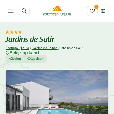
Jardins de Salir
|
Portugal
/
Leiria
/
Caldas da Rainha
/
Jardins de Salir
Bekijk op kaart
Delen
Opslaan