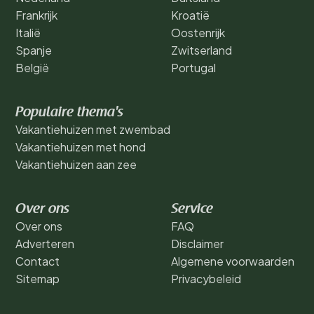
Frankrijk
Kroatië
Italië
Oostenrijk
Spanje
Zwitserland
België
Portugal
Populaire thema's
Vakantiehuizen met zwembad
Vakantiehuizen met hond
Vakantiehuizen aan zee
Over ons
Service
Over ons
FAQ
Adverteren
Disclaimer
Contact
Algemene voorwaarden
Sitemap
Privacybeleid