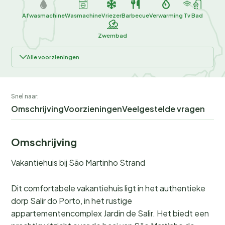
Afwasmachine
Wasmachine
Vriezer
Barbecue
Verwarming
Tv
Bad
Zwembad
Alle voorzieningen
Snel naar:
Omschrijving
Voorzieningen
Veelgestelde vragen
Omschrijving
Vakantiehuis bij São Martinho Strand
Dit comfortabele vakantiehuis ligt in het authentieke
dorp Salir do Porto, in het rustige
appartementencomplex Jardin de Salir. Het biedt een