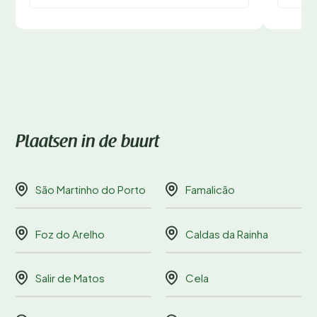
Plaatsen in de buurt
São Martinho do Porto
Famalicão
Foz do Arelho
Caldas da Rainha
Salir de Matos
Cela