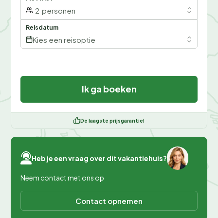
2
personen
Reisdatum
Kies een reisoptie
Ik ga boeken
De laagste prijsgarantie!
Heb je een vraag over dit vakantiehuis?
Neem contact met ons op
Contact opnemen