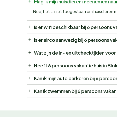
Mag ik mijn huisdieren meenemen naar
Nee, het is niet toegestaan om huisdieren 
Is er wifi beschikbaar bij 6 persoons v
Is er airco aanwezig bij 6 persoons vak
Wat zijn de in- en uitchecktijden voor
Heeft 6 persoons vakantie huis in Bl
Kan ik mijn auto parkeren bij 6 persoo
Kan ik zwemmen bij 6 persoons vakanti