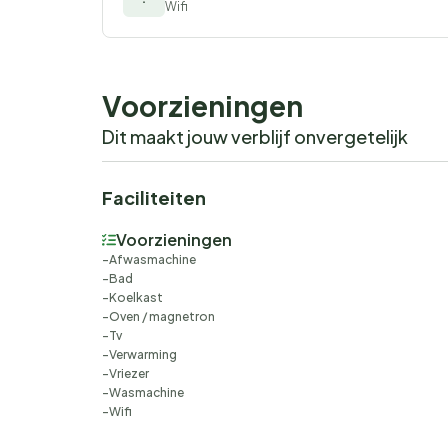
Wifi
Voorzieningen
Dit maakt jouw verblijf onvergetelijk
Faciliteiten
Voorzieningen
Afwasmachine
Bad
Koelkast
Oven / magnetron
Tv
Verwarming
Vriezer
Wasmachine
Wifi