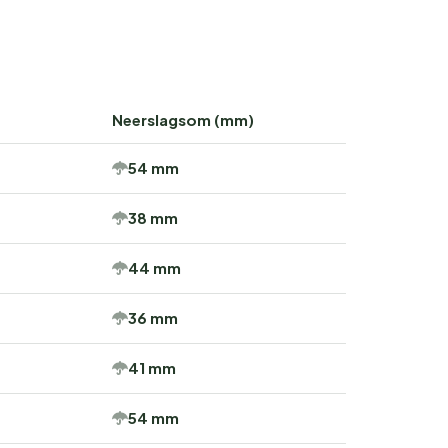
Neerslagsom (mm)
54 mm
38 mm
44 mm
36 mm
41 mm
54 mm