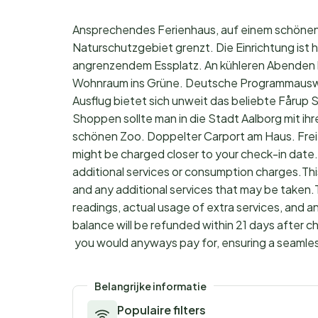
Ansprechendes Ferienhaus, auf einem schönen 
Naturschutzgebiet grenzt. Die Einrichtung ist h
angrenzendem Essplatz. An kühleren Abenden 
Wohnraum ins Grüne. Deutsche Programmauswahl
Ausflug bietet sich unweit das beliebte Fårup 
Shoppen sollte man in die Stadt Aalborg mit ih
schönen Zoo. Doppelter Carport am Haus. Freie
might be charged closer to your check-in date
additional services or consumption charges.Thi
and any additional services that may be taken.
readings, actual usage of extra services, and a
balance will be refunded within 21 days after 
you would anyways pay for, ensuring a seamle
Belangrijke informatie
Populaire filters