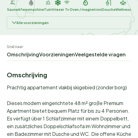
Sauna
Afwasmachine
Tuin
Vriezer
Tv
Oven / magnetron
Douche
Wellness
Alle voorzieningen
Snel naar:
Omschrijving
Voorzieningen
Veelgestelde vragen
Omschrijving
Prachtig appartement vlakbij skigebied (zonder borg)
Dieses modern eingerichtete 48 m² große Premium
Apartment bietet bequem Platz für bis zu 4 Personen.
Es verfügt über 1 Schlafzimmer mit einem Doppelbett,
ein zusätzliches Doppelschlafsofa im Wohnzimmer und
ein Badezimmer mit Dusche und WC. Die offene Küche