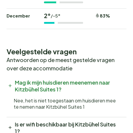
2°
December
83%
/-5°
Veelgestelde vragen
Antwoorden op de meest gestelde vragen
over deze accommodatie
Mag ik mijn huisdieren meenemen naar
Kitzbühel Suites 1?
Nee, het is niet toegestaan om huisdieren mee
te nemen naar Kitzbühel Suites 1
Is er wifi beschikbaar bij Kitzbühel Suites
1?