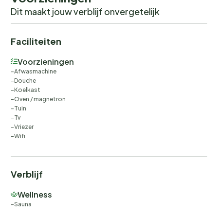
Dit maakt jouw verblijf onvergetelijk
Faciliteiten
Voorzieningen
Afwasmachine
Douche
Koelkast
Oven / magnetron
Tuin
Tv
Vriezer
Wifi
Verblijf
Wellness
Sauna