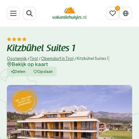
Kitzbühel Suites 1
|
Oostenrijk
/
Tirol
/
Oberndorf in Tirol
/
Kitzbühel Suites 1
Bekijk op kaart
Delen
Opslaan