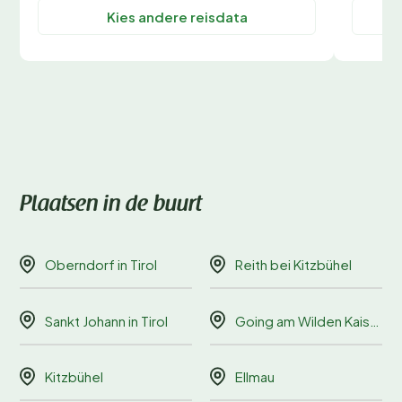
Kies andere reisdata
Plaatsen in de buurt
Oberndorf in Tirol
Reith bei Kitzbühel
Sankt Johann in Tirol
Going am Wilden Kaiser
Kitzbühel
Ellmau