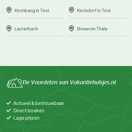
Kirchberg in Tirol
Kirchdorf in Tirol
Lauterbach
Brixen im Thale
De Voordelen van Vakantiehuisjes.nl
Actueel & betrouwbaar
Direct boeken
Lage prijzen