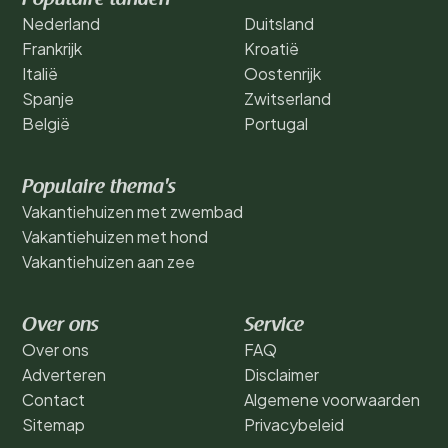
Nederland
Duitsland
Frankrijk
Kroatië
Italië
Oostenrijk
Spanje
Zwitserland
België
Portugal
Populaire thema's
Vakantiehuizen met zwembad
Vakantiehuizen met hond
Vakantiehuizen aan zee
Over ons
Service
Over ons
FAQ
Adverteren
Disclaimer
Contact
Algemene voorwaarden
Sitemap
Privacybeleid