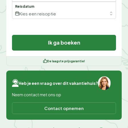
Reisdatum
Kies een reisoptie
Ik ga boeken
De laagste prijsgarantie!
Heb je een vraag over dit vakantiehuis?
Neem contact met ons op
Contact opnemen