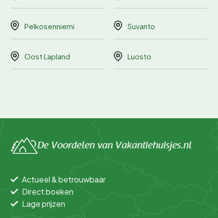
Pelkosenniemi
Suvanto
Oost Lapland
Luosto
De Voordelen van Vakantiehuisjes.nl
Actueel & betrouwbaar
Direct boeken
Lage prijzen