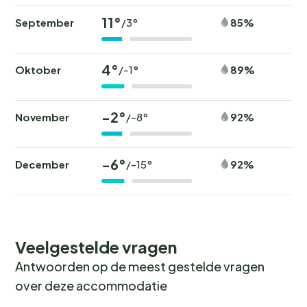
11°
September
85%
/3°
4°
Oktober
89%
/-1°
-2°
November
92%
/-8°
-6°
December
92%
/-15°
Veelgestelde vragen
Antwoorden op de meest gestelde vragen
over deze accommodatie