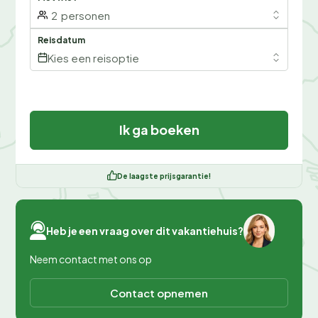
2
personen
Reisdatum
Kies een reisoptie
Ik ga boeken
De laagste prijsgarantie!
Heb je een vraag over dit vakantiehuis?
Neem contact met ons op
Contact opnemen