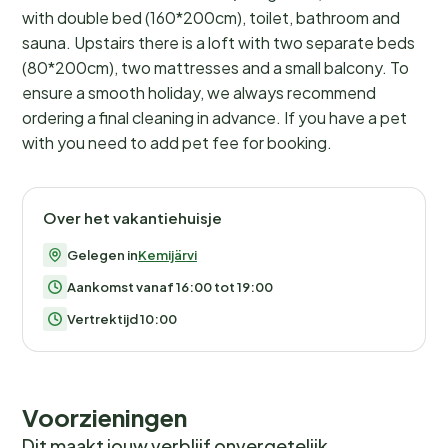
with double bed (160*200cm), toilet, bathroom and
sauna. Upstairs there is a loft with two separate beds
(80*200cm), two mattresses and a small balcony. To
ensure a smooth holiday, we always recommend
ordering a final cleaning in advance. If you have a pet
with you need to add pet fee for booking.
Over het vakantiehuisje
Gelegen in
Kemijärvi
Aankomst vanaf 16:00 tot 19:00
Vertrektijd 10:00
Voorzieningen
Dit maakt jouw verblijf onvergetelijk