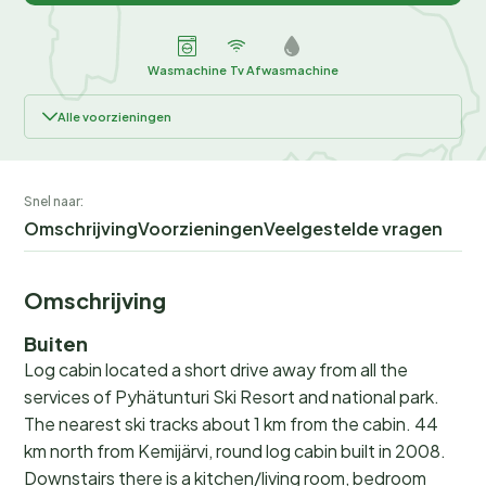
Wasmachine
Tv
Afwasmachine
Alle voorzieningen
Snel naar:
Omschrijving
Voorzieningen
Veelgestelde vragen
Omschrijving
Buiten
Log cabin located a short drive away from all the
services of Pyhätunturi Ski Resort and national park.
The nearest ski tracks about 1 km from the cabin. 44
km north from Kemijärvi, round log cabin built in 2008.
Downstairs there is a kitchen/living room, bedroom