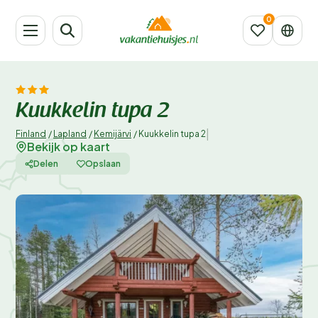
Kuukkelin tupa 2
|
Finland
/
Lapland
/
Kemijärvi
/
Kuukkelin tupa 2
Bekijk op kaart
Delen
Opslaan