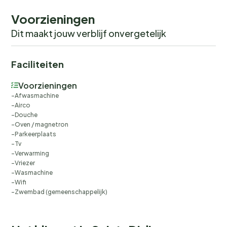
Voorzieningen
Dit maakt jouw verblijf onvergetelijk
Faciliteiten
Voorzieningen
Afwasmachine
Airco
Douche
Oven / magnetron
Parkeerplaats
Tv
Verwarming
Vriezer
Wasmachine
Wifi
Zwembad (gemeenschappelijk)