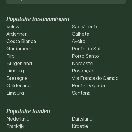
Populaire bestemmingen
Veluwe
São Vicente
Ardennen
Calheta
Costa Blanca
Aveiro
Gardameer
Ponta do Sol
Tirol
Porto Santo
Burgenland
Nordeste
Limburg
Povoação
Bretagne
Vila Franca do Campo
Gelderland
Ponta Delgada
Limburg
Santana
Populaire landen
Nederland
Duitsland
Frankrijk
Kroatië