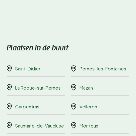
Plaatsen in de buurt
Saint-Didier
Pernes-les-Fontaines
La Roque-sur-Pernes
Mazan
Carpentras
Velleron
Saumane-de-Vaucluse
Monteux