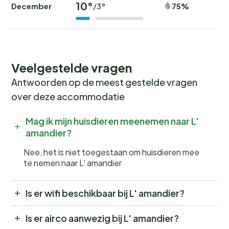
10°
December
75%
/3°
Veelgestelde vragen
Antwoorden op de meest gestelde vragen
over deze accommodatie
Mag ik mijn huisdieren meenemen naar L'
amandier?
Nee, het is niet toegestaan om huisdieren mee
te nemen naar L' amandier
Is er wifi beschikbaar bij L' amandier?
Is er airco aanwezig bij L' amandier?