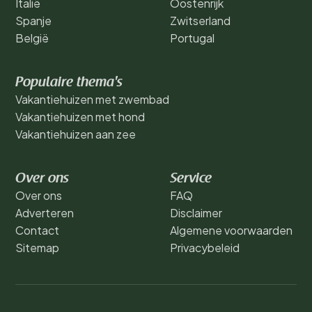
Italië
Oostenrijk
Spanje
Zwitserland
België
Portugal
Populaire thema's
Vakantiehuizen met zwembad
Vakantiehuizen met hond
Vakantiehuizen aan zee
Over ons
Service
Over ons
FAQ
Adverteren
Disclaimer
Contact
Algemene voorwaarden
Sitemap
Privacybeleid