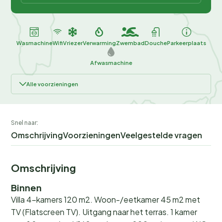
Wasmachine
Wifi
Vriezer
Verwarming
Zwembad
Douche
Parkeerplaats
Afwasmachine
Alle voorzieningen
Snel naar:
Omschrijving
Voorzieningen
Veelgestelde vragen
Omschrijving
Binnen
Villa 4-kamers 120 m2. Woon-/eetkamer 45 m2 met
TV (Flatscreen TV). Uitgang naar het terras. 1 kamer