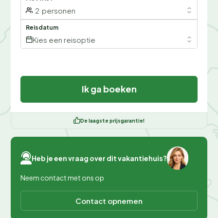
2
personen
Reisdatum
Kies een reisoptie
Ik ga boeken
De laagste prijsgarantie!
Heb je een vraag over dit vakantiehuis?
Neem contact met ons op
Contact opnemen