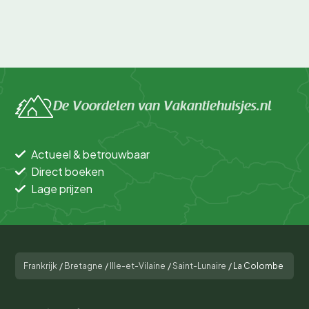
De Voordelen van Vakantiehuisjes.nl
Actueel & betrouwbaar
Direct boeken
Lage prijzen
Frankrijk
/
Bretagne
/
Ille-et-Vilaine
/
Saint-Lunaire
/
La Colombe