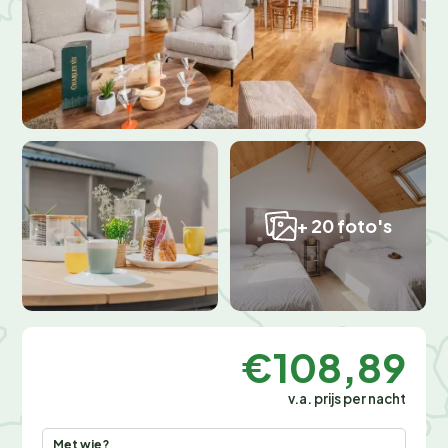
+ 20 foto's
€108,89
v.a. prijs per nacht
Met wie?