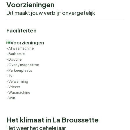
Voorzieningen
Dit maakt jouw verblijf onvergetelijk
Faciliteiten
Voorzieningen
Afwasmachine
Barbecue
Douche
Oven / magnetron
Parkeerplaats
Tv
Verwarming
Vriezer
Wasmachine
Wifi
Het klimaat in La Broussette
Het weer het gehele jaar