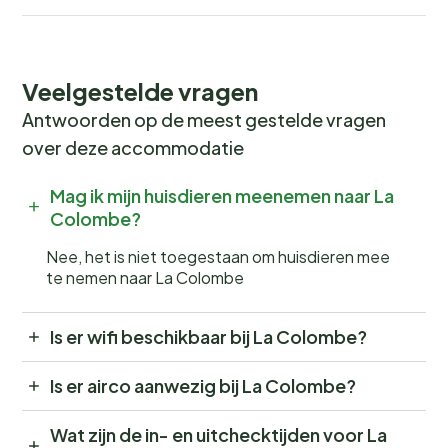
Veelgestelde vragen
Antwoorden op de meest gestelde vragen
over deze accommodatie
Mag ik mijn huisdieren meenemen naar La
Colombe?
Nee, het is niet toegestaan om huisdieren mee
te nemen naar La Colombe
Is er wifi beschikbaar bij La Colombe?
Is er airco aanwezig bij La Colombe?
Wat zijn de in- en uitchecktijden voor La