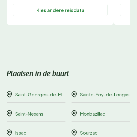
Kies andere reisdata
Plaatsen in de buurt
Saint-Georges-de-Montclard
Sainte-Foy-de-Longas
Saint-Nexans
Monbazillac
Issac
Sourzac