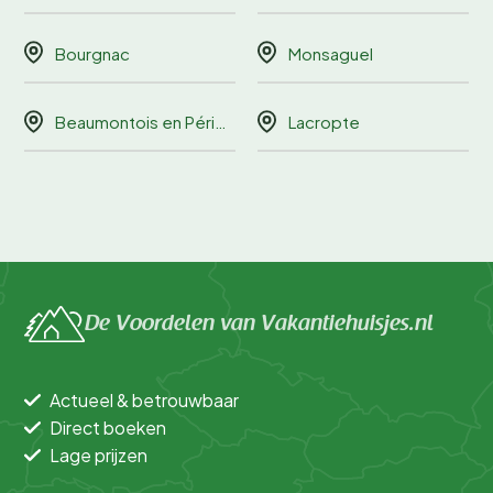
Bourgnac
Monsaguel
Beaumontois en Périgord
Lacropte
De Voordelen van Vakantiehuisjes.nl
Actueel & betrouwbaar
Direct boeken
Lage prijzen