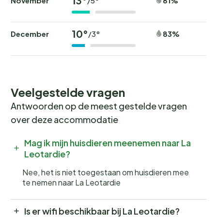
13°
November
81%
/5°
10°
December
83%
/3°
Veelgestelde vragen
Antwoorden op de meest gestelde vragen
over deze accommodatie
Mag ik mijn huisdieren meenemen naar La
Leotardie?
Nee, het is niet toegestaan om huisdieren mee
te nemen naar La Leotardie
Is er wifi beschikbaar bij La Leotardie?