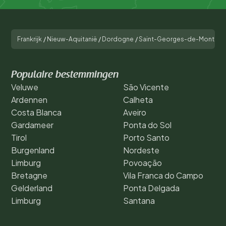
Frankrijk
/
Nieuw-Aquitanië
/
Dordogne
/
Saint-Georges-de-Montcla
Populaire bestemmingen
Veluwe
São Vicente
Ardennen
Calheta
Costa Blanca
Aveiro
Gardameer
Ponta do Sol
Tirol
Porto Santo
Burgenland
Nordeste
Limburg
Povoação
Bretagne
Vila Franca do Campo
Gelderland
Ponta Delgada
Limburg
Santana