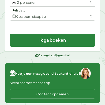
2
personen
Reisdatum
Kies een reisoptie
Ik ga boeken
De laagste prijsgarantie!
Heb je een vraag over dit vakantiehuis?
Neem contact met ons op
Contact opnemen