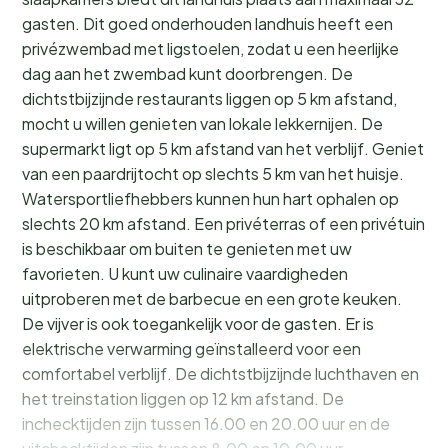
gasten. Dit goed onderhouden landhuis heeft een
privézwembad met ligstoelen, zodat u een heerlijke
dag aan het zwembad kunt doorbrengen. De
dichtstbijzijnde restaurants liggen op 5 km afstand,
mocht u willen genieten van lokale lekkernijen. De
supermarkt ligt op 5 km afstand van het verblijf. Geniet
van een paardrijtocht op slechts 5 km van het huisje.
Watersportliefhebbers kunnen hun hart ophalen op
slechts 20 km afstand. Een privéterras of een privétuin
is beschikbaar om buiten te genieten met uw
favorieten. U kunt uw culinaire vaardigheden
uitproberen met de barbecue en een grote keuken.
De vijver is ook toegankelijk voor de gasten. Er is
elektrische verwarming geïnstalleerd voor een
comfortabel verblijf. De dichtstbijzijnde luchthaven en
het treinstation liggen op 12 km afstand. De
inchecktijden zijn tussen 16.00 en 20.00 uur en de