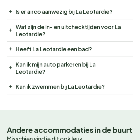
Is er airco aanwezig bij La Leotardie?
Wat zijn de in- en uitchecktijden voor La
Leotardie?
Heeft La Leotardie een bad?
Kan ik mijn auto parkeren bij La
Leotardie?
Kan ik zwemmen bij La Leotardie?
Andere accommodaties in de buurt
Misschien vind je dit ook leuk