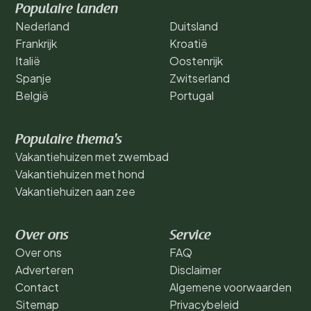
Populaire landen
Nederland
Duitsland
Frankrijk
Kroatië
Italië
Oostenrijk
Spanje
Zwitserland
België
Portugal
Populaire thema's
Vakantiehuizen met zwembad
Vakantiehuizen met hond
Vakantiehuizen aan zee
Over ons
Service
Over ons
FAQ
Adverteren
Disclaimer
Contact
Algemene voorwaarden
Sitemap
Privacybeleid