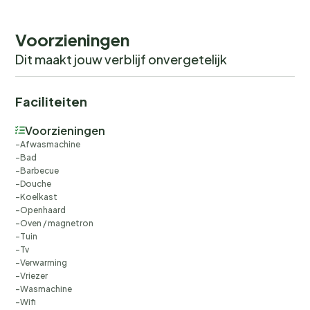
Voorzieningen
Dit maakt jouw verblijf onvergetelijk
Faciliteiten
Voorzieningen
Afwasmachine
Bad
Barbecue
Douche
Koelkast
Openhaard
Oven / magnetron
Tuin
Tv
Verwarming
Vriezer
Wasmachine
Wifi