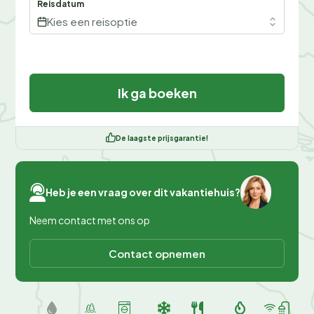
Reisdatum
Kies een reisoptie
Ik ga boeken
De laagste prijsgarantie!
Heb je een vraag over dit vakantiehuis?
Neem contact met ons op
Contact opnemen