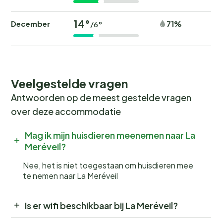
14°
December
71%
/6°
Veelgestelde vragen
Antwoorden op de meest gestelde vragen
over deze accommodatie
Mag ik mijn huisdieren meenemen naar La
Meréveil?
Nee, het is niet toegestaan om huisdieren mee
te nemen naar La Meréveil
Is er wifi beschikbaar bij La Meréveil?