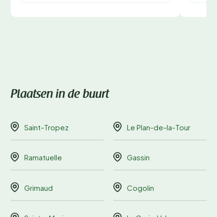
Plaatsen in de buurt
Saint-Tropez
Le Plan-de-la-Tour
Ramatuelle
Gassin
Grimaud
Cogolin