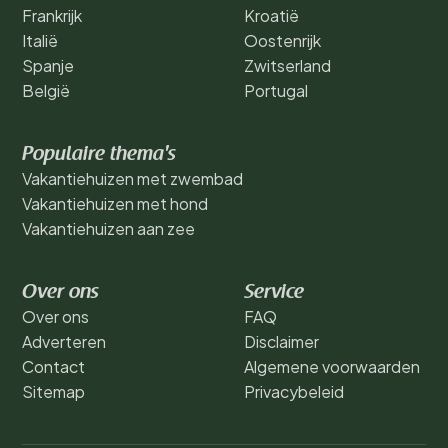
Frankrijk
Kroatië
Italië
Oostenrijk
Spanje
Zwitserland
België
Portugal
Populaire thema's
Vakantiehuizen met zwembad
Vakantiehuizen met hond
Vakantiehuizen aan zee
Over ons
Service
Over ons
FAQ
Adverteren
Disclaimer
Contact
Algemene voorwaarden
Sitemap
Privacybeleid