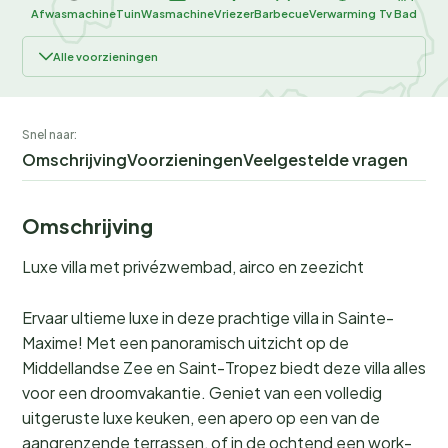
Afwasmachine
Tuin
Wasmachine
Vriezer
Barbecue
Verwarming
Tv
Bad
Alle voorzieningen
Snel naar:
Omschrijving
Voorzieningen
Veelgestelde vragen
Omschrijving
Luxe villa met privézwembad, airco en zeezicht
Ervaar ultieme luxe in deze prachtige villa in Sainte-
Maxime! Met een panoramisch uitzicht op de
Middellandse Zee en Saint-Tropez biedt deze villa alles
voor een droomvakantie. Geniet van een volledig
uitgeruste luxe keuken, een apero op een van de
aangrenzende terrassen, of in de ochtend een work-