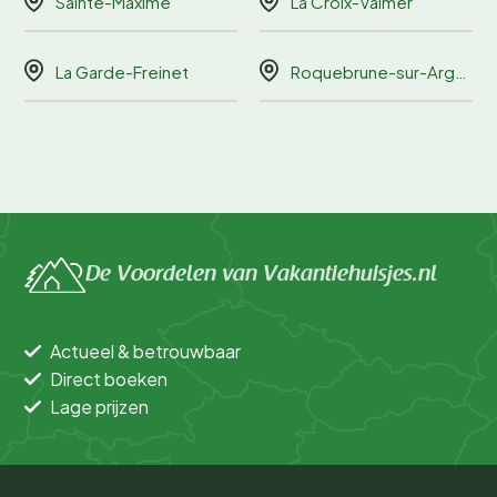
Sainte-Maxime
La Croix-Valmer
La Garde-Freinet
Roquebrune-sur-Argens
De Voordelen van Vakantiehuisjes.nl
Actueel & betrouwbaar
Direct boeken
Lage prijzen