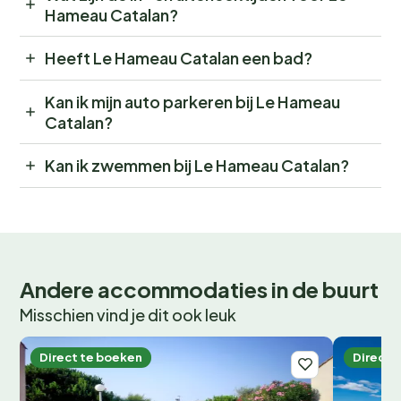
Hameau Catalan?
Heeft Le Hameau Catalan een bad?
Kan ik mijn auto parkeren bij Le Hameau
Catalan?
Kan ik zwemmen bij Le Hameau Catalan?
Andere accommodaties in de buurt
Misschien vind je dit ook leuk
Direct te boeken
Direct 