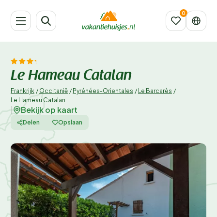
Le Hameau Catalan
Frankrijk
/
Occitanië
/
Pyrénées-Orientales
/
Le Barcarès
/
Le Hameau Catalan
Bekijk op kaart
|
Delen
Opslaan