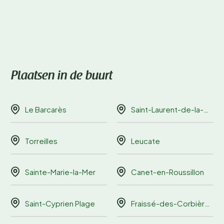
Plaatsen in de buurt
Le Barcarès
Saint-Laurent-de-la-Salanque
Torreilles
Leucate
Sainte-Marie-la-Mer
Canet-en-Roussillon
Saint-Cyprien Plage
Fraissé-des-Corbières