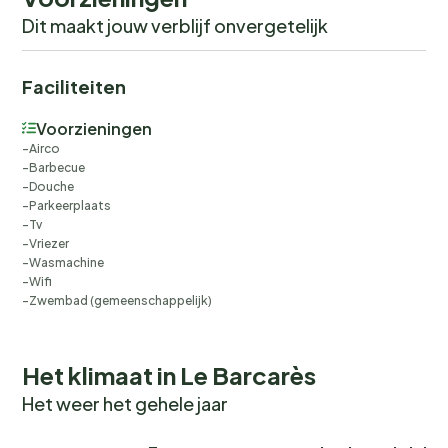
Dit maakt jouw verblijf onvergetelijk
Faciliteiten
Voorzieningen
Airco
Barbecue
Douche
Parkeerplaats
Tv
Vriezer
Wasmachine
Wifi
Zwembad (gemeenschappelijk)
Het klimaat in Le Barcarès
Het weer het gehele jaar