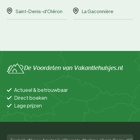
Saint-Denis-d'Oléron
La Gaconnière
De Voordelen van Vakantiehuisjes.nl
Actueel & betrouwbaar
Direct boeken
Lage prijzen