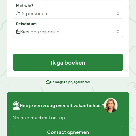
Met wie?
2
personen
Reisdatum
Kies een reisoptie
Ik ga boeken
De laagste prijsgarantie!
Heb je een vraag over dit vakantiehuis?
Neem contact met ons op
Contact opnemen