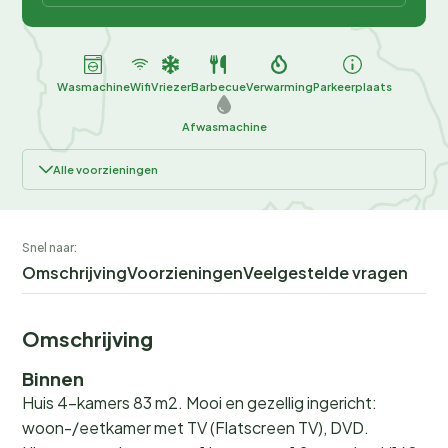
Wasmachine
Wifi
Vriezer
Barbecue
Verwarming
Parkeerplaats
Afwasmachine
Alle voorzieningen
Snel naar:
Omschrijving
Voorzieningen
Veelgestelde vragen
Omschrijving
Binnen
Huis 4-kamers 83 m2. Mooi en gezellig ingericht:
woon-/eetkamer met TV (Flatscreen TV), DVD.