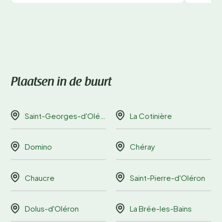
Plaatsen in de buurt
Saint-Georges-d'Oléron
La Cotinière
Domino
Chéray
Chaucre
Saint-Pierre-d'Oléron
Dolus-d'Oléron
La Brée-les-Bains