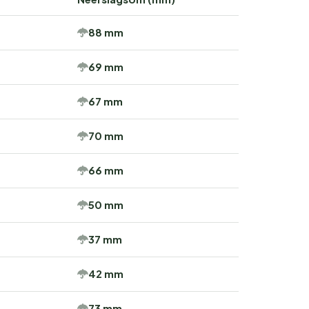
88 mm
69 mm
67 mm
70 mm
66 mm
50 mm
37 mm
42 mm
73 mm