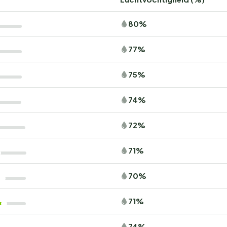
80%
77%
75%
74%
72%
71%
70%
71%
74%