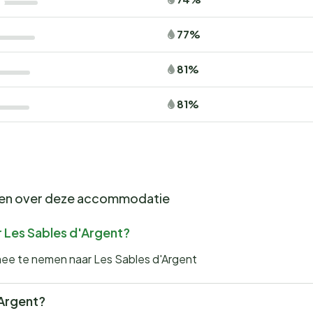
77%
81%
81%
gen over deze accommodatie
r Les Sables d'Argent?
mee te nemen naar Les Sables d'Argent
'Argent?