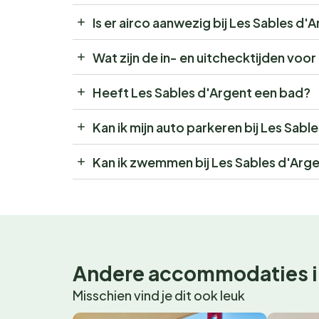
Is er airco aanwezig bij Les Sables d'
Wat zijn de in- en uitchecktijden voo
Heeft Les Sables d'Argent een bad?
Kan ik mijn auto parkeren bij Les Sabl
Kan ik zwemmen bij Les Sables d'Arg
Andere accommodaties i
Misschien vind je dit ook leuk