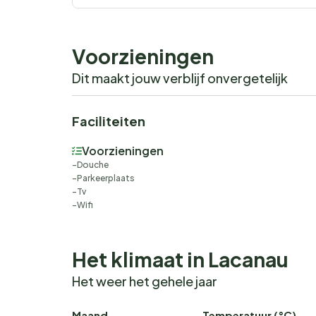
Voorzieningen
Dit maakt jouw verblijf onvergetelijk
Faciliteiten
Voorzieningen
Douche
Parkeerplaats
Tv
Wifi
Het klimaat in Lacanau
Het weer het gehele jaar
Maand
Temperatuur (°C)