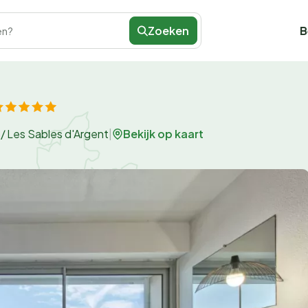
Zoeken
B
en?
Bekijk op kaart
/
Les Sables d'Argent
|