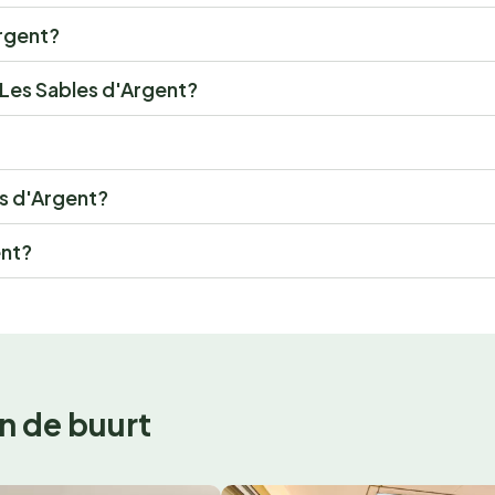
Argent?
r Les Sables d'Argent?
es d'Argent?
ent?
n de buurt