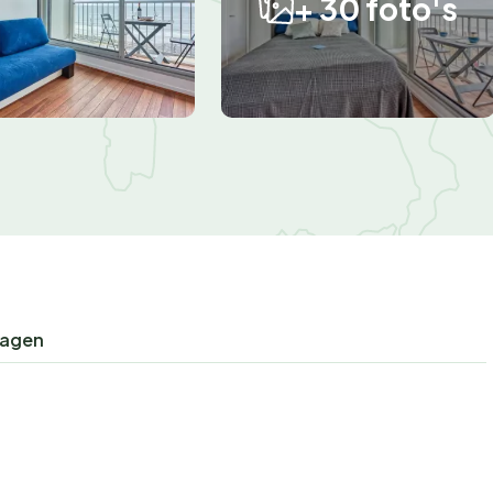
+ 30 foto's
ragen