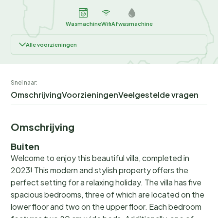
Wasmachine
Wifi
Afwasmachine
Alle voorzieningen
Snel naar:
Omschrijving
Voorzieningen
Veelgestelde vragen
Omschrijving
Buiten
Welcome to enjoy this beautiful villa, completed in
2023! This modern and stylish property offers the
perfect setting for a relaxing holiday. The villa has five
spacious bedrooms, three of which are located on the
lower floor and two on the upper floor. Each bedroom