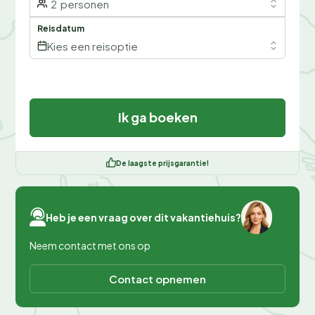
2
personen
Reisdatum
Kies een reisoptie
Ik ga boeken
De laagste prijsgarantie!
Heb je een vraag over dit vakantiehuis?
Neem contact met ons op
Contact opnemen