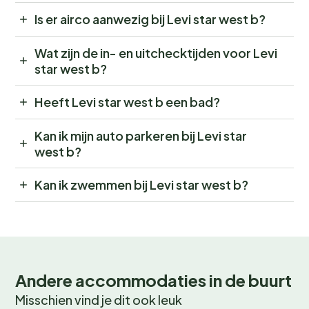
Is er airco aanwezig bij Levi star west b?
Wat zijn de in- en uitchecktijden voor Levi
star west b?
Heeft Levi star west b een bad?
Kan ik mijn auto parkeren bij Levi star
west b?
Kan ik zwemmen bij Levi star west b?
Andere accommodaties in de buurt
Misschien vind je dit ook leuk