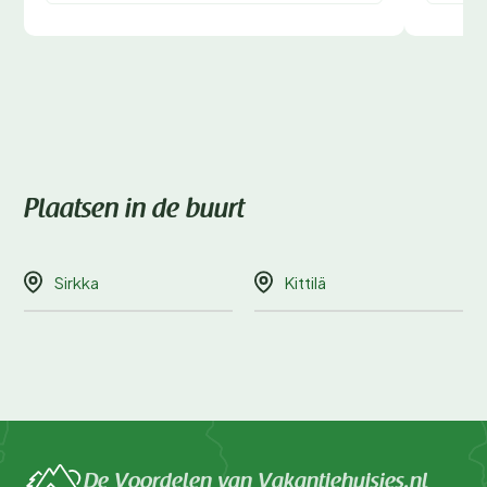
Plaatsen in de buurt
Sirkka
Kittilä
De Voordelen van Vakantiehuisjes.nl