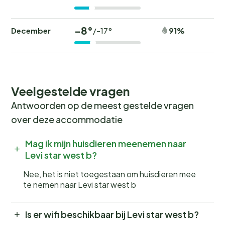
-8°
December
91%
/-17°
Veelgestelde vragen
Antwoorden op de meest gestelde vragen
over deze accommodatie
Mag ik mijn huisdieren meenemen naar
Levi star west b?
Nee, het is niet toegestaan om huisdieren mee
te nemen naar Levi star west b
Is er wifi beschikbaar bij Levi star west b?