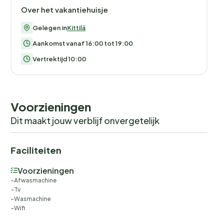
Over het vakantiehuisje
Gelegen in
Kittilä
Aankomst vanaf 16:00 tot 19:00
Vertrektijd 10:00
Voorzieningen
Dit maakt jouw verblijf onvergetelijk
Faciliteiten
Voorzieningen
Afwasmachine
Tv
Wasmachine
Wifi