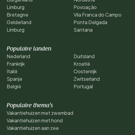
Limburg
Povoação
Bretagne
Vila Franca do Campo
Gelderland
Ponta Delgada
Limburg
Santana
Populaire landen
Nederland
Duitsland
Frankrijk
Kroatië
Italië
Oostenrijk
Spanje
Zwitserland
België
Portugal
Populaire thema's
Vakantiehuizen met zwembad
Vakantiehuizen met hond
Vakantiehuizen aan zee