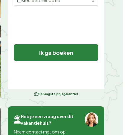
Kies een reisoptie
Ik ga boeken
De laagste prijsgarantie!
Heb je een vraag over dit
vakantiehuis?
Neem contact met ons op