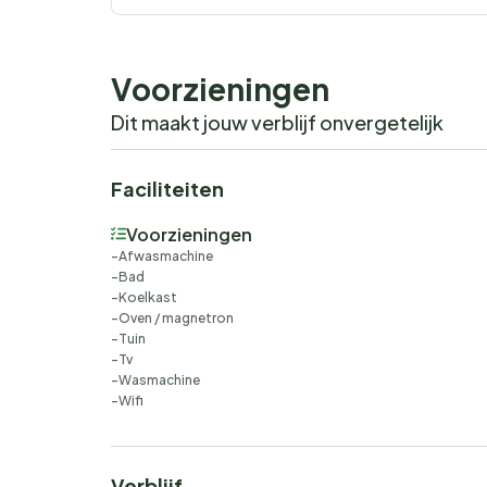
Voorzieningen
Dit maakt jouw verblijf onvergetelijk
Faciliteiten
Voorzieningen
Afwasmachine
Bad
Koelkast
Oven / magnetron
Tuin
Tv
Wasmachine
Wifi
Verblijf