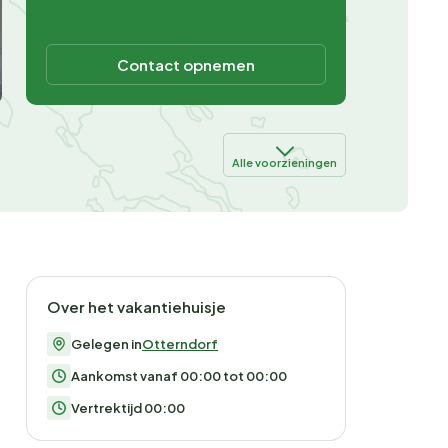
Contact opnemen
Alle voorzieningen
Over het vakantiehuisje
Gelegen in
Otterndorf
Aankomst vanaf 00:00 tot 00:00
Vertrektijd 00:00