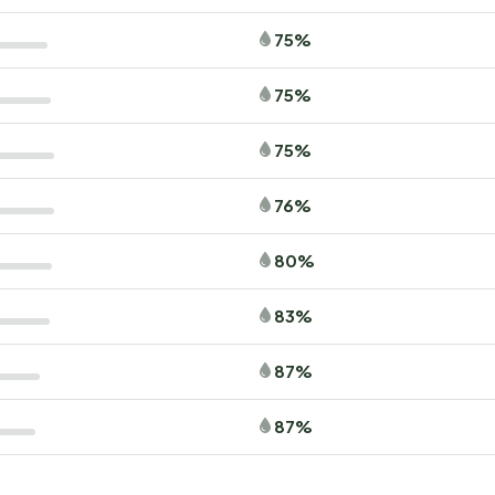
75%
75%
75%
76%
80%
83%
87%
87%