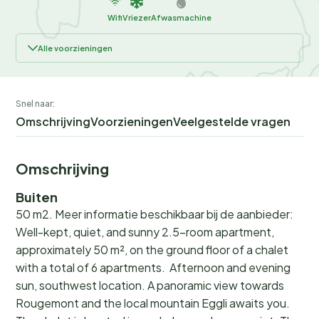
Wifi
Vriezer
Afwasmachine
Alle voorzieningen
Snel naar:
Omschrijving
Voorzieningen
Veelgestelde vragen
Omschrijving
Buiten
50 m2. Meer informatie beschikbaar bij de aanbieder:
Well-kept, quiet, and sunny 2.5-room apartment,
approximately 50 m², on the ground floor of a chalet
with a total of 6 apartments. Afternoon and evening
sun, southwest location. A panoramic view towards
Rougemont and the local mountain Eggli awaits you.