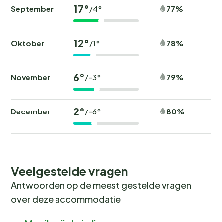
17°
September
77%
/4°
12°
Oktober
78%
/1°
6°
November
79%
/-3°
2°
December
80%
/-6°
Veelgestelde vragen
Antwoorden op de meest gestelde vragen
over deze accommodatie