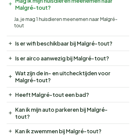
Mag ik mijn huisdieren meenemen naar
Malgré-tout?
Ja, je mag 1 huisdieren meenemen naar Malgré-
tout
Is er wifi beschikbaar bij Malgré-tout?
Is er airco aanwezig bij Malgré-tout?
Wat zijn de in- en uitchecktijden voor
Malgré-tout?
Heeft Malgré-tout een bad?
Kan ik mijn auto parkeren bij Malgré-
tout?
Kan ik zwemmen bij Malgré-tout?