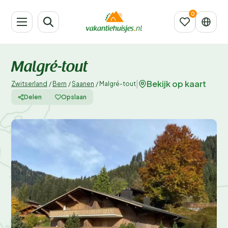
Malgré-tout
Bekijk op kaart
|
Zwitserland
/
Bern
/
Saanen
/
Malgré-tout
Delen
Opslaan