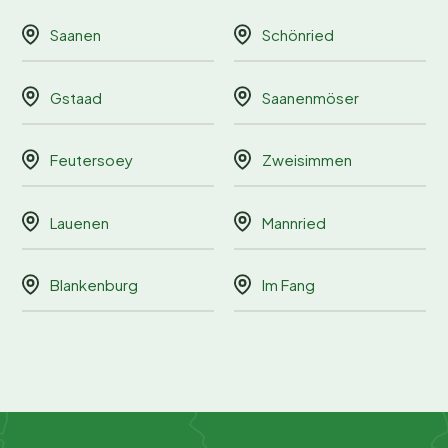
Saanen
Schönried
Gstaad
Saanenmöser
Feutersoey
Zweisimmen
Lauenen
Mannried
Blankenburg
Im Fang