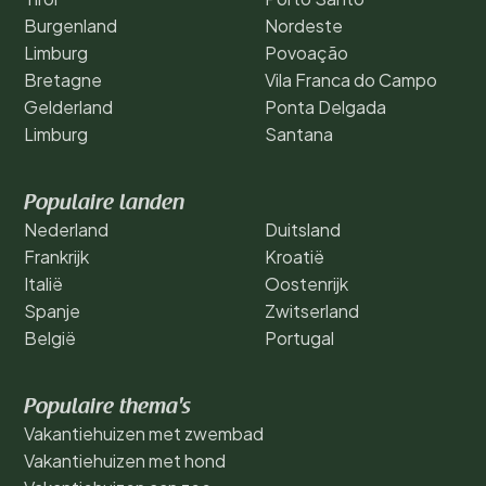
Burgenland
Nordeste
Limburg
Povoação
Bretagne
Vila Franca do Campo
Gelderland
Ponta Delgada
Limburg
Santana
Populaire landen
Nederland
Duitsland
Frankrijk
Kroatië
Italië
Oostenrijk
Spanje
Zwitserland
België
Portugal
Populaire thema's
Vakantiehuizen met zwembad
Vakantiehuizen met hond