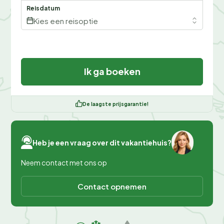
Reisdatum
Kies een reisoptie
Ik ga boeken
De laagste prijsgarantie!
Heb je een vraag over dit vakantiehuis?
Neem contact met ons op
Contact opnemen