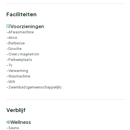
Faciliteiten
Voorzieningen
Afwasmachine
Airco
Barbecue
Douche
Oven / magnetron
Parkeerplaats
Tv
Verwarming
Wasmachine
Wifi
Zwembad (gemeenschappelijk)
Verblijf
Wellness
Sauna