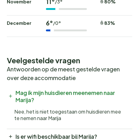
11°
November
80%
/3°
6°
December
83%
/0°
Veelgestelde vragen
Antwoorden op de meest gestelde vragen
over deze accommodatie
Mag ik mijn huisdieren meenemen naar
Marija?
Nee, het is niet toegestaan om huisdieren mee
te nemen naar Marija
Is er wifi beschikbaar bij Marija?