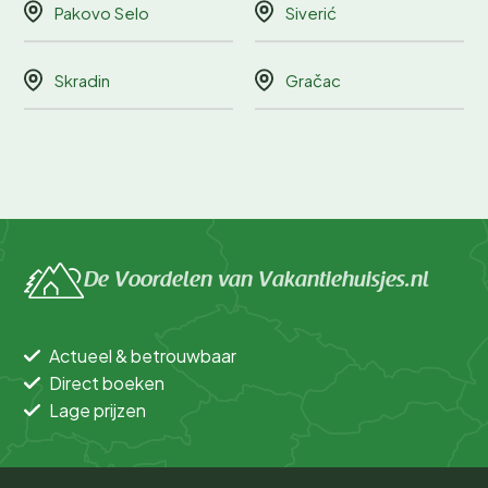
Pakovo Selo
Siverić
Skradin
Gračac
De Voordelen van Vakantiehuisjes.nl
Actueel & betrouwbaar
Direct boeken
Lage prijzen