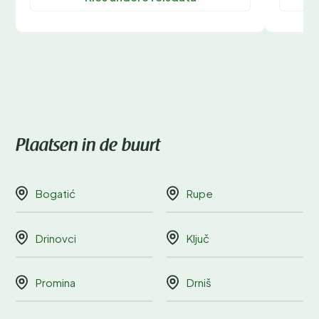
Plaatsen in de buurt
Bogatić
Rupe
Drinovci
Ključ
Promina
Drniš