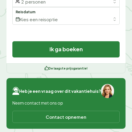
2
personen
Reisdatum
Kies een reisoptie
Ik ga boeken
De laagste prijsgarantie!
Heb je een vraag over dit vakantiehuis?
Neem contact met ons op
Contact opnemen