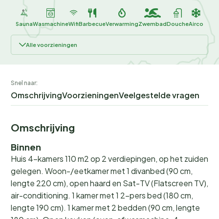
Sauna
Wasmachine
Wifi
Barbecue
Verwarming
Zwembad
Douche
Airco
Alle voorzieningen
Snel naar:
Omschrijving
Voorzieningen
Veelgestelde vragen
Omschrijving
Binnen
Huis 4-kamers 110 m2 op 2 verdiepingen, op het zuiden
gelegen. Woon-/eetkamer met 1 divanbed (90 cm,
lengte 220 cm), open haard en Sat-TV (Flatscreen TV),
air-conditioning. 1 kamer met 1 2-pers bed (180 cm,
lengte 190 cm). 1 kamer met 2 bedden (90 cm, lengte