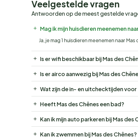
Veelgestelde vragen
Antwoorden op de meest gestelde vra
Mag ik mijn huisdieren meenemen naa
Ja, je mag 1 huisdieren meenemen naar Mas
Is er wifi beschikbaar bij Mas des Chê
Is er airco aanwezig bij Mas des Chên
Wat zijn de in- en uitchecktijden voo
Heeft Mas des Chênes een bad?
Kan ik mijn auto parkeren bij Mas des
Kan ik zwemmen bij Mas des Chênes?