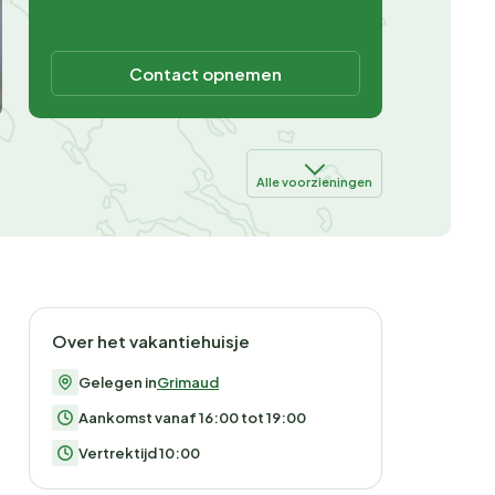
Contact opnemen
Alle voorzieningen
Over het vakantiehuisje
Gelegen in
Grimaud
Aankomst vanaf 16:00 tot 19:00
Vertrektijd 10:00