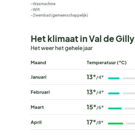
Wasmachine
Wifi
Zwembad (gemeenschappelijk)
Het klimaat in Val de Gilly
Het weer het gehele jaar
Maand
Temperatuur (°C)
13°
Januari
/4°
13°
Februari
/4°
15°
Maart
/6°
17°
April
/8°