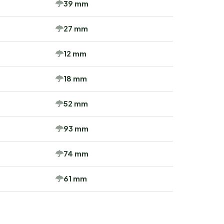
39 mm
27 mm
12 mm
18 mm
52 mm
93 mm
74 mm
61 mm