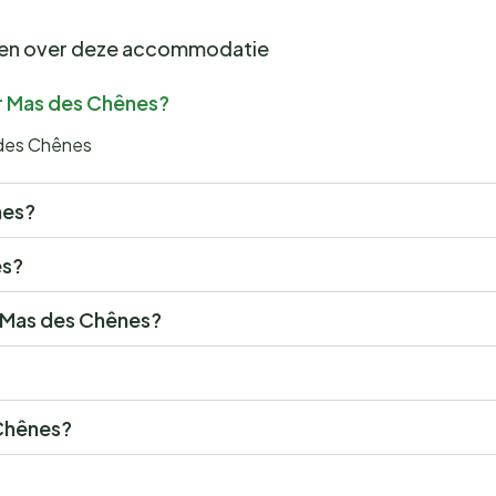
gen over deze accommodatie
r Mas des Chênes?
 des Chênes
nes?
es?
r Mas des Chênes?
 Chênes?