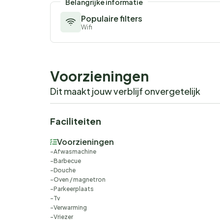
Belangrijke informatie
Populaire filters
Wifi
Voorzieningen
Dit maakt jouw verblijf onvergetelijk
Faciliteiten
Voorzieningen
Afwasmachine
Barbecue
Douche
Oven / magnetron
Parkeerplaats
Tv
Verwarming
Vriezer