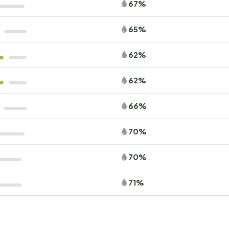
67%
65%
62%
62%
66%
70%
70%
71%