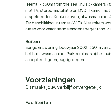
"Merrit" - 350m from the sea", huis 3-kamers 
met TV, stereo-installatie en DVD. 1 kamer met 
stapelbedden. Keuken (oven, afwasmachine, 4
Ter beschikking: Internet (WiFi). Niet rokers w
alleen voor vakantiedoeleinden toegestaan. 
Buiten
Eengezinswoning, bouwjaar 2002. 350 m van zee
het huis: wasmachine. Parkeerplaats bij het hu
accepteert geen jeugdgroepen.
Voorzieningen
Dit maakt jouw verblijf onvergetelijk
Faciliteiten