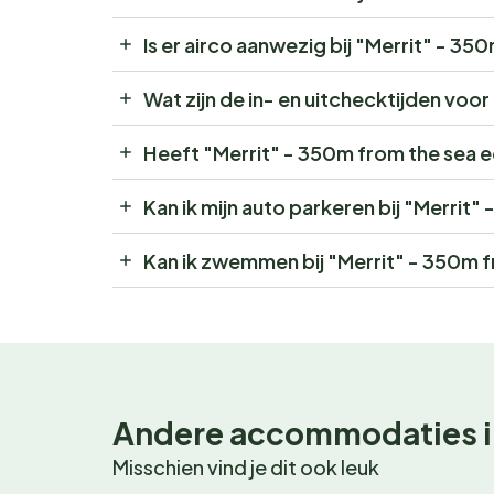
Is er airco aanwezig bij "Merrit" - 35
Wat zijn de in- en uitchecktijden voo
Heeft "Merrit" - 350m from the sea 
Kan ik mijn auto parkeren bij "Merrit
Kan ik zwemmen bij "Merrit" - 350m 
Andere accommodaties i
Misschien vind je dit ook leuk