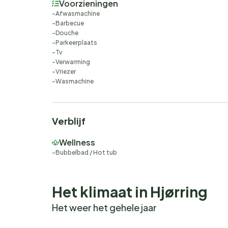
Voorzieningen
Afwasmachine
Barbecue
Douche
Parkeerplaats
Tv
Verwarming
Vriezer
Wasmachine
Verblijf
Wellness
Bubbelbad / Hot tub
Het klimaat in Hjørring
Het weer het gehele jaar