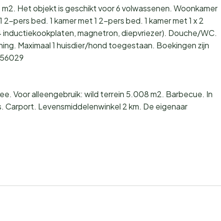
78 m2. Het objekt is geschikt voor 6 volwassenen. Woonkamer
1 2-pers bed. 1 kamer met 1 2-pers bed. 1 kamer met 1 x 2
 inductiekookplaten, magnetron, diepvriezer). Douche/WC.
oning. Maximaal 1 huisdier/hond toegestaan. Boekingen zijn
3156029
. Voor alleengebruik: wild terrein 5.008 m2. Barbecue. In
is. Carport. Levensmiddelenwinkel 2 km. De eigenaar