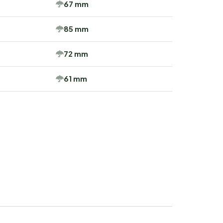
67 mm
85 mm
72 mm
61 mm