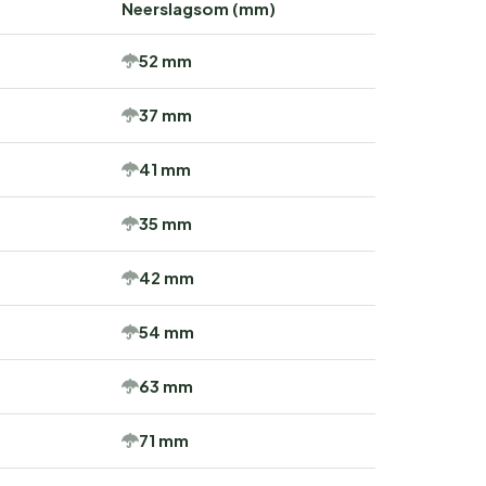
Neerslagsom (mm)
52 mm
37 mm
41 mm
35 mm
42 mm
54 mm
63 mm
71 mm