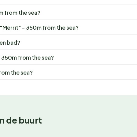
0m from the sea?
r "Merrit" - 350m from the sea?
een bad?
" - 350m from the sea?
from the sea?
n de buurt