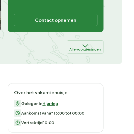
Contact opnemen
Alle voorzieningen
Over het vakantiehuisje
Gelegen in
Hjørring
Aankomst vanaf 16:00 tot 00:00
Vertrektijd 10:00