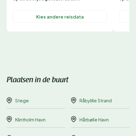
Kies andere reisdata
Plaatsen in de buurt
Stege
Råbylille Strand
Klintholm Havn
Hårbølle Havn