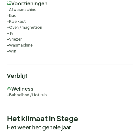
Voorzieningen
Afwasmachine
Bad
Koelkast
Oven / magnetron
Tv
Vriezer
Wasmachine
Wifi
Verblijf
Wellness
Bubbelbad / Hot tub
Het klimaat in Stege
Het weer het gehele jaar