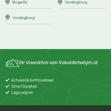
Bogø By
Vordingborg
Vordingborg
De Voordelen van Vakantiehuisjes.nl
Actueel & betrouwbaar
Direct boeken
Lage prijzen