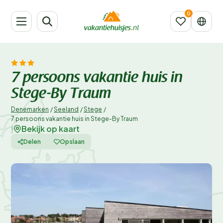
7 persoons vakantie huis in
Stege-By Traum
Denemarken
/
Seeland
/
Stege
/
7 persoons vakantie huis in Stege-By Traum
Bekijk op kaart
|
Delen
Opslaan