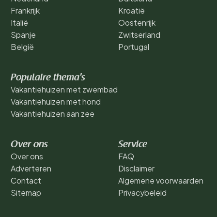
Frankrijk
Kroatië
Italië
Oostenrijk
Spanje
Zwitserland
België
Portugal
Populaire thema's
Vakantiehuizen met zwembad
Vakantiehuizen met hond
Vakantiehuizen aan zee
Over ons
Service
Over ons
FAQ
Adverteren
Disclaimer
Contact
Algemene voorwaarden
Sitemap
Privacybeleid