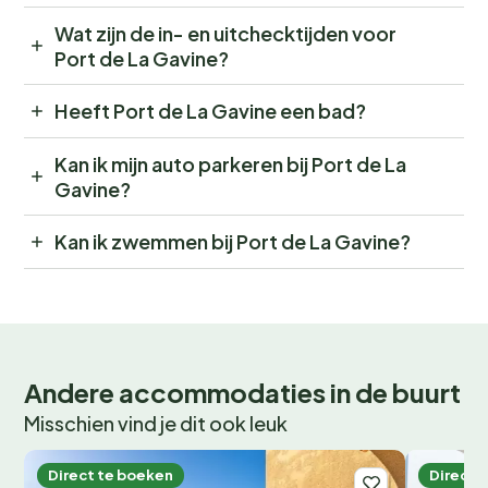
Wat zijn de in- en uitchecktijden voor
Port de La Gavine?
Heeft Port de La Gavine een bad?
Kan ik mijn auto parkeren bij Port de La
Gavine?
Kan ik zwemmen bij Port de La Gavine?
Andere accommodaties in de buurt
Misschien vind je dit ook leuk
Direct te boeken
Direct 