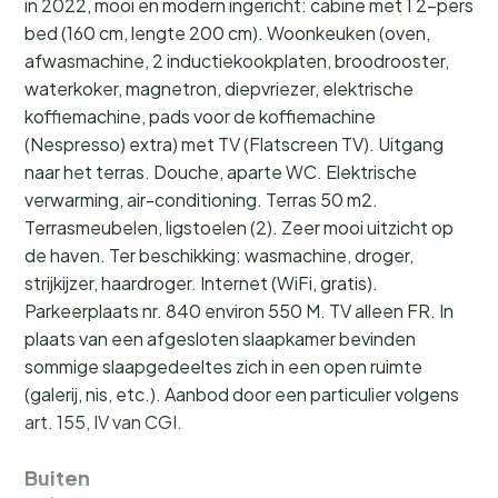
in 2022, mooi en modern ingericht: cabine met 1 2-pers
bed (160 cm, lengte 200 cm). Woonkeuken (oven,
afwasmachine, 2 inductiekookplaten, broodrooster,
waterkoker, magnetron, diepvriezer, elektrische
koffiemachine, pads voor de koffiemachine
(Nespresso) extra) met TV (Flatscreen TV). Uitgang
naar het terras. Douche, aparte WC. Elektrische
verwarming, air-conditioning. Terras 50 m2.
Terrasmeubelen, ligstoelen (2). Zeer mooi uitzicht op
de haven. Ter beschikking: wasmachine, droger,
strijkijzer, haardroger. Internet (WiFi, gratis).
Parkeerplaats nr. 840 environ 550 M. TV alleen FR. In
plaats van een afgesloten slaapkamer bevinden
sommige slaapgedeeltes zich in een open ruimte
(galerij, nis, etc.). Aanbod door een particulier volgens
art. 155, IV van CGI.
Buiten