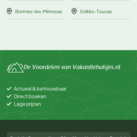
Bormes-les-Mimosas
Solliès-Toucas
De Voordelen van Vakantiehuisjes.nl
Actueel & betrouwbaar
Direct boeken
Lage prijzen