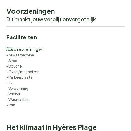
Voorzieningen
Dit maakt jouw verblijf onvergetelijk
Faciliteiten
Voorzieningen
Afwasmachine
Airco
Douche
Oven / magnetron
Parkeerplaats
Tv
Verwarming
Vriezer
Wasmachine
Wifi
Het klimaat in Hyères Plage