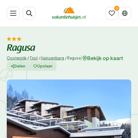
Ragusa
Bekijk op kaart
|
Oostenrijk
/
Tirol
/
Hainzenberg
/
Ragusa
Delen
Opslaan