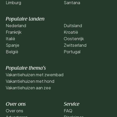
Limburg
Santana
Populaire landen
Nederland
Duitsland
Frankrijk
Kroatië
Italië
Oostenrijk
Spanje
Zwitserland
België
Portugal
Populaire thema's
Vakantiehuizen met zwembad
Vakantiehuizen met hond
Vakantiehuizen aan zee
Over ons
Service
Over ons
FAQ