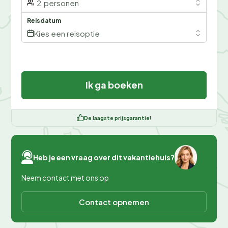
2
personen
Reisdatum
Kies een reisoptie
Ik ga boeken
De laagste prijsgarantie!
Heb je een vraag over dit vakantiehuis?
Neem contact met ons op
Contact opnemen