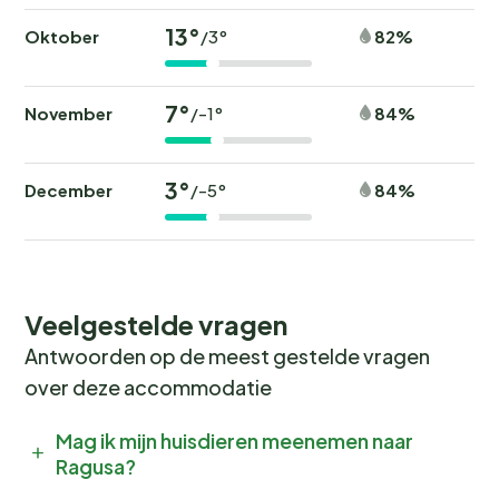
13°
Oktober
82%
/3°
7°
November
84%
/-1°
3°
December
84%
/-5°
Veelgestelde vragen
Antwoorden op de meest gestelde vragen
over deze accommodatie
Mag ik mijn huisdieren meenemen naar
Ragusa?