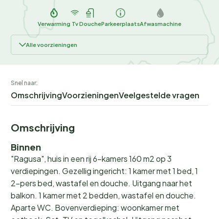
Verwarming
Tv
Douche
Parkeerplaats
Afwasmachine
Alle voorzieningen
Snel naar:
Omschrijving
Voorzieningen
Veelgestelde vragen
Omschrijving
Binnen
"Ragusa", huis in een rij 6-kamers 160 m2 op 3
verdiepingen. Gezellig ingericht: 1 kamer met 1 bed, 1
2-pers bed, wastafel en douche. Uitgang naar het
balkon. 1 kamer met 2 bedden, wastafel en douche.
Aparte WC. Bovenverdieping: woonkamer met