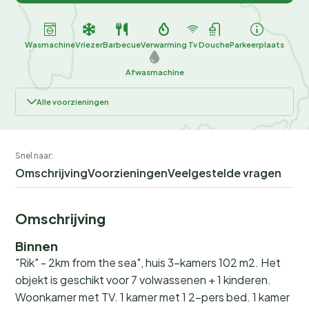
Wasmachine
Vriezer
Barbecue
Verwarming
Tv
Douche
Parkeerplaats
Afwasmachine
Alle voorzieningen
Snel naar:
Omschrijving
Voorzieningen
Veelgestelde vragen
Omschrijving
Binnen
"Rik" - 2km from the sea", huis 3-kamers 102 m2. Het
objekt is geschikt voor 7 volwassenen + 1 kinderen.
Woonkamer met TV. 1 kamer met 1 2-pers bed. 1 kamer