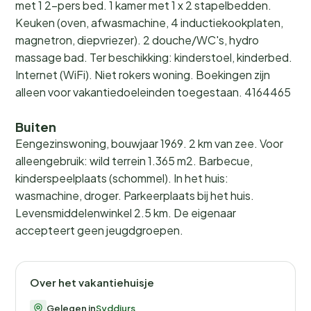
met 1 2-pers bed. 1 kamer met 1 x 2 stapelbedden.
Keuken (oven, afwasmachine, 4 inductiekookplaten,
magnetron, diepvriezer). 2 douche/WC's, hydro
massage bad. Ter beschikking: kinderstoel, kinderbed.
Internet (WiFi). Niet rokers woning. Boekingen zijn
alleen voor vakantiedoeleinden toegestaan. 4164465
Buiten
Eengezinswoning, bouwjaar 1969. 2 km van zee. Voor
alleengebruik: wild terrein 1.365 m2. Barbecue,
kinderspeelplaats (schommel). In het huis:
wasmachine, droger. Parkeerplaats bij het huis.
Levensmiddelenwinkel 2.5 km. De eigenaar
accepteert geen jeugdgroepen.
Over het vakantiehuisje
Gelegen in
Syddjurs