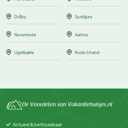
Dråby
Syddjurs
Norsminde
Aarhus
Ugelbølle
Rude Strand
De Voordelen van Vakantiehuisjes.nl
Actueel & betrouwbaar