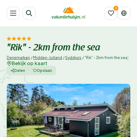
"Rik" - 2km from the sea
|
Denemarken
/
Midden-Jutland
/
Syddjurs
/
"Rik" - 2km from the sea
Bekijk op kaart
Delen
Opslaan