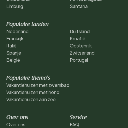
Limburg
Santana
Populaire landen
Nederland
Duitsland
Frankrijk
Kroatië
Italië
Oostenrijk
Spanje
Zwitserland
België
Portugal
Populaire thema's
Vakantiehuizen met zwembad
Vakantiehuizen met hond
Vakantiehuizen aan zee
Over ons
Service
Over ons
FAQ