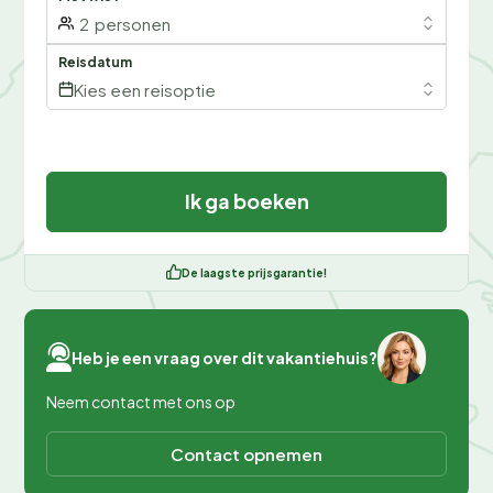
2
personen
Reisdatum
Kies een reisoptie
Ik ga boeken
De laagste prijsgarantie!
Heb je een vraag over dit vakantiehuis?
Neem contact met ons op
Contact opnemen