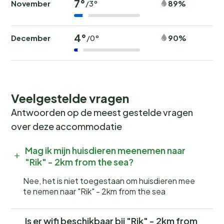
7°
November
89%
/3°
4°
December
90%
/0°
Veelgestelde vragen
Antwoorden op de meest gestelde vragen
over deze accommodatie
Mag ik mijn huisdieren meenemen naar
"Rik" - 2km from the sea?
Nee, het is niet toegestaan om huisdieren mee
te nemen naar "Rik" - 2km from the sea
Is er wifi beschikbaar bij "Rik" - 2km from