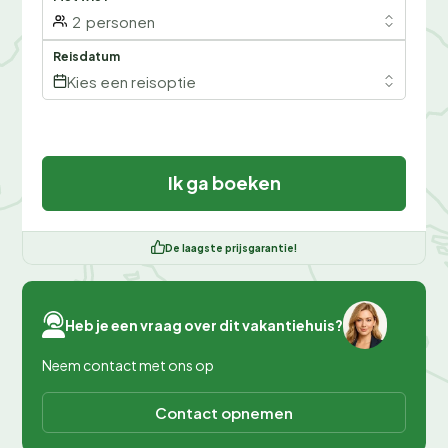
2
personen
Reisdatum
Kies een reisoptie
Ik ga boeken
De laagste prijsgarantie!
Heb je een vraag over dit vakantiehuis?
Neem contact met ons op
Contact opnemen