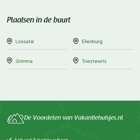
Plaatsen in de buurt
Lossatal
Eilenburg
Grimma
Triestewitz
De Voordelen van Vakantiehuisjes.nl
Actueel & betrouwbaar