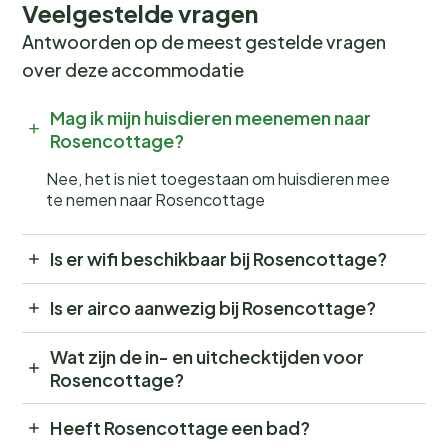
Veelgestelde vragen
Antwoorden op de meest gestelde vragen
over deze accommodatie
Mag ik mijn huisdieren meenemen naar
Rosencottage?
Nee, het is niet toegestaan om huisdieren mee
te nemen naar Rosencottage
Is er wifi beschikbaar bij Rosencottage?
Is er airco aanwezig bij Rosencottage?
Wat zijn de in- en uitchecktijden voor
Rosencottage?
Heeft Rosencottage een bad?