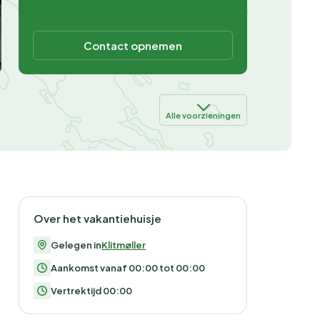
Contact opnemen
Alle voorzieningen
Over het vakantiehuisje
Gelegen in
Klitmøller
Aankomst vanaf 00:00 tot 00:00
Vertrektijd 00:00