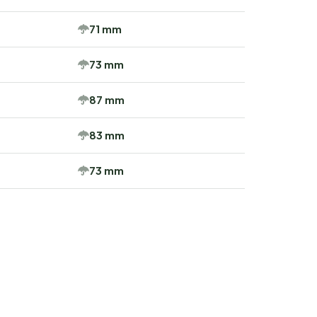
71 mm
73 mm
87 mm
83 mm
73 mm