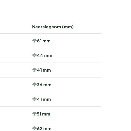
Neerslagsom (mm)
61 mm
44 mm
41 mm
36 mm
41 mm
51 mm
62 mm