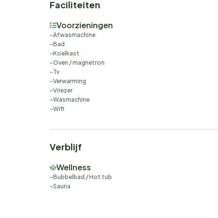
Faciliteiten
Voorzieningen
Afwasmachine
Bad
Koelkast
Oven / magnetron
Tv
Verwarming
Vriezer
Wasmachine
Wifi
Verblijf
Wellness
Bubbelbad / Hot tub
Sauna