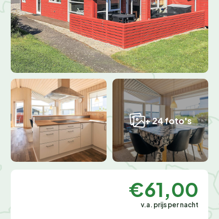
+ 24 foto's
€61,00
v.a. prijs per nacht