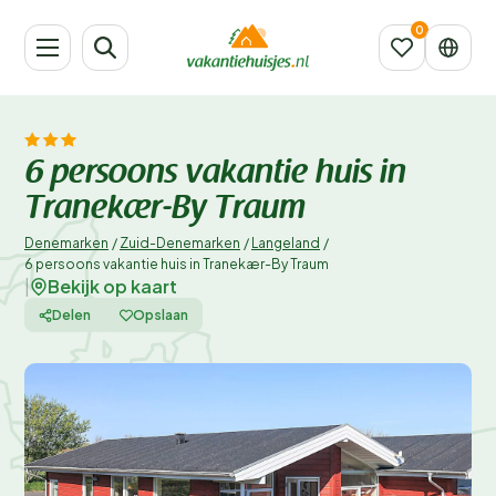
6 persoons vakantie huis in
Tranekær-By Traum
Denemarken
/
Zuid-Denemarken
/
Langeland
/
6 persoons vakantie huis in Tranekær-By Traum
Bekijk op kaart
|
Delen
Opslaan