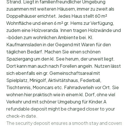
Strand. Liegt in familienfreundlicher Umgebung
zusammen mit weiteren Häusern, immer zu zweit als
Doppelhäuser errichtet. Jedes Haus stellt 60 m²
Wohnfläche und einen 6 m² gr. Hems zur Verfügung,
zudem eine Holzveranda. Innen tragen Holzwände und
-böden zum wohnlichen Ambiente bei. Kl.
Kaufmannsladen in der Gegend mit Waren für den
täglichen Bedarf. Machen Sie einen schönen
Spaziergang um den kl. See herum, der unweit liegt.
Dort kann man auch nach Forellen angeln. Nutzen lässt
sich ebenfalls ein gr. Gemeinschaftsareal mit
Spielplatz, Minigolf, Aktivitätshaus, Federball,
Tischtennis, Mooncars etc. Fahrradverleih vor Ort. Sie
wohnen hier praktisch wie in einem kl. Dorf, ohne viel
Verkehr und mit schöner Umgebung für Kinder.A
refundable deposit might be charged closer to your
check-in date.
The security deposit ensures a smooth stay and covers a