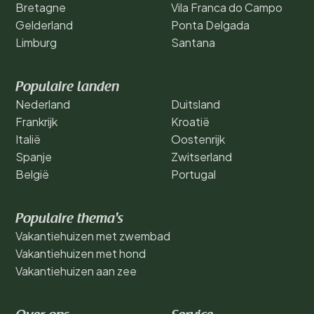
Bretagne
Vila Franca do Campo
Gelderland
Ponta Delgada
Limburg
Santana
Populaire landen
Nederland
Duitsland
Frankrijk
Kroatië
Italië
Oostenrijk
Spanje
Zwitserland
België
Portugal
Populaire thema's
Vakantiehuizen met zwembad
Vakantiehuizen met hond
Vakantiehuizen aan zee