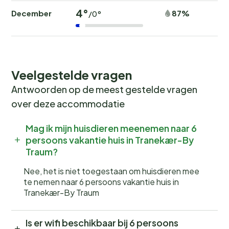
4°
December
87%
/0°
Veelgestelde vragen
Antwoorden op de meest gestelde vragen
over deze accommodatie
Mag ik mijn huisdieren meenemen naar 6
persoons vakantie huis in Tranekær-By
Traum?
Nee, het is niet toegestaan om huisdieren mee
te nemen naar 6 persoons vakantie huis in
Tranekær-By Traum
Is er wifi beschikbaar bij 6 persoons