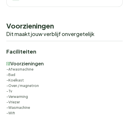
Voorzieningen
Dit maakt jouw verblijf onvergetelijk
Faciliteiten
Voorzieningen
Afwasmachine
Bad
Koelkast
Oven / magnetron
Tv
Verwarming
Vriezer
Wasmachine
Wifi