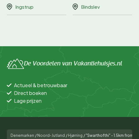
Ingstrup
Bindslev
De Voordelen van Vakantiehuisjes.nl
Actueel & betrouwbaar
Direct boeken
Lage prijzen
Denemarken
/
Noord-Jutland
/
Hjørring
/
"Swarthofthi" - 1.5km from th