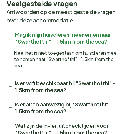
Veelgestelde vragen
Antwoorden op de meest gestelde vragen
over deze accommodatie
Mag ik mijn huisdieren meenemen naar
"Swarthofthi" - 1.5km from the sea?
Nee, het is niet toegestaan om huisdieren mee
te nemen naar "Swarthofthi" - 1.5km from the
sea
Is er wifi beschikbaar bij "Swarthofthi" -
1.5km from the sea?
Is er airco aanwezig bij "Swarthofthi" -
1.5km from the sea?
Wat zijn de in- en uitchecktijden voor
"Swarthofthi" - 1.5km from the sea?