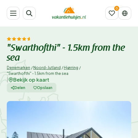
"Swarthofthi" - 1.5km from the
sea
Denemarken
/
Noord-Jutland
/
Hjørring
/
"Swarthofthi" - 1.5km from the sea
Bekijk op kaart
|
Delen
Opslaan