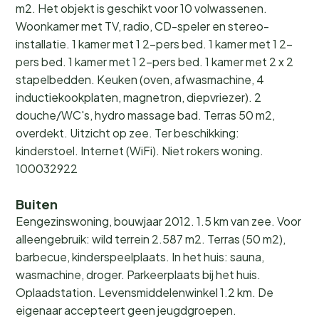
m2. Het objekt is geschikt voor 10 volwassenen.
Woonkamer met TV, radio, CD-speler en stereo-
installatie. 1 kamer met 1 2-pers bed. 1 kamer met 1 2-
pers bed. 1 kamer met 1 2-pers bed. 1 kamer met 2 x 2
stapelbedden. Keuken (oven, afwasmachine, 4
inductiekookplaten, magnetron, diepvriezer). 2
douche/WC's, hydro massage bad. Terras 50 m2,
overdekt. Uitzicht op zee. Ter beschikking:
kinderstoel. Internet (WiFi). Niet rokers woning.
100032922
Buiten
Eengezinswoning, bouwjaar 2012. 1.5 km van zee. Voor
alleengebruik: wild terrein 2.587 m2. Terras (50 m2),
barbecue, kinderspeelplaats. In het huis: sauna,
wasmachine, droger. Parkeerplaats bij het huis.
Oplaadstation. Levensmiddelenwinkel 1.2 km. De
eigenaar accepteert geen jeugdgroepen.