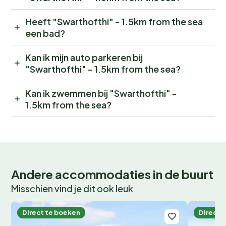
Heeft "Swarthofthi" - 1.5km from the sea
een bad?
Kan ik mijn auto parkeren bij
"Swarthofthi" - 1.5km from the sea?
Kan ik zwemmen bij "Swarthofthi" -
1.5km from the sea?
Andere accommodaties in de buurt
Misschien vind je dit ook leuk
Direct te boeken
Direct 