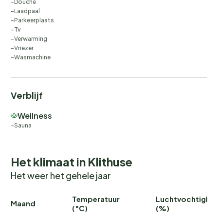
Douche
Laadpaal
Parkeerplaats
Tv
Verwarming
Vriezer
Wasmachine
Verblijf
Wellness
Sauna
Het klimaat in Klithuse
Het weer het gehele jaar
Temperatuur
Luchtvochtighei
Maand
(°C)
(%)