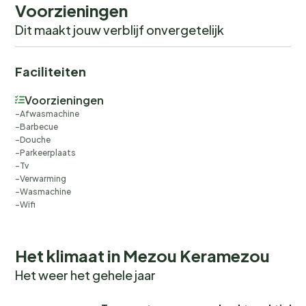
Voorzieningen
Dit maakt jouw verblijf onvergetelijk
Faciliteiten
Voorzieningen
Afwasmachine
Barbecue
Douche
Parkeerplaats
Tv
Verwarming
Wasmachine
Wifi
Het klimaat in Mezou Keramezou
Het weer het gehele jaar