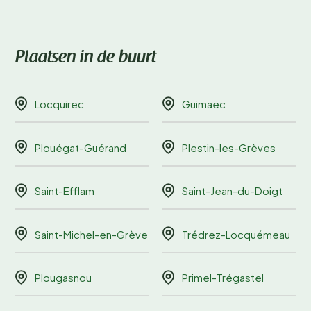
Plaatsen in de buurt
Locquirec
Guimaëc
Plouégat-Guérand
Plestin-les-Grèves
Saint-Efflam
Saint-Jean-du-Doigt
Saint-Michel-en-Grève
Trédrez-Locquémeau
Plougasnou
Primel-Trégastel