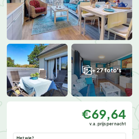
+ 27 foto's
€69,64
v.a. prijs per nacht
Met wie?