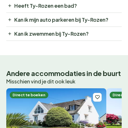
Heeft Ty-Rozen een bad?
Kan ik mijn auto parkeren bij Ty-Rozen?
Kan ik zwemmen bij Ty-Rozen?
Andere accommodaties in de buurt
Misschien vind je dit ook leuk
Direct te boeken
Direct 