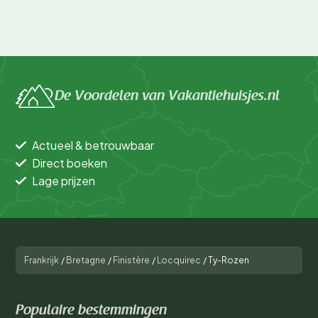
De Voordelen van Vakantiehuisjes.nl
Actueel & betrouwbaar
Direct boeken
Lage prijzen
Frankrijk
/
Bretagne
/
Finistère
/
Locquirec
/
Ty-Rozen
Populaire bestemmingen