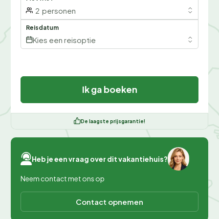
2
personen
Reisdatum
Kies een reisoptie
Ik ga boeken
De laagste prijsgarantie!
Heb je een vraag over dit vakantiehuis?
Neem contact met ons op
Contact opnemen