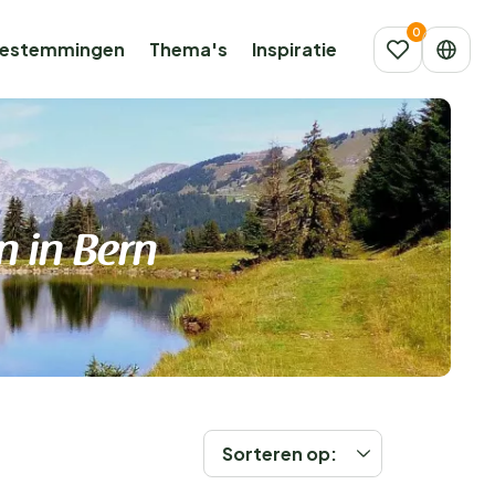
estemmingen
Thema's
Inspiratie
n in Bern
Sorteren op: