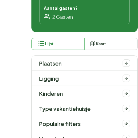
Aantal gasten?
Lijst
Kaart
Plaatsen
Ligging
Kinderen
Type vakantiehuisje
Populaire filters