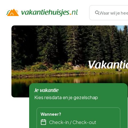
Waar wil je he
Vakantie
Je vakantie
Kies reisdata en je gezelschap
Wanneer?