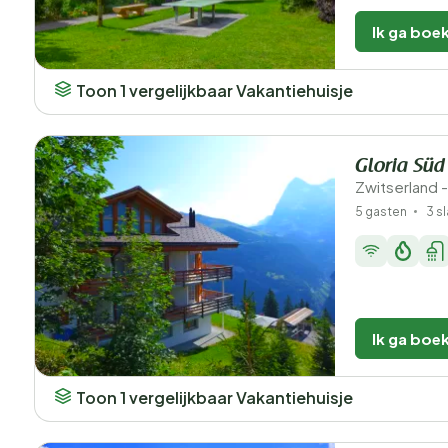
Ik ga boe
Toon 1 vergelijkbaar Vakantiehuisje
Gloria Süd
Zwitserland -
5 gasten
3 s
Ik ga boe
Toon 1 vergelijkbaar Vakantiehuisje