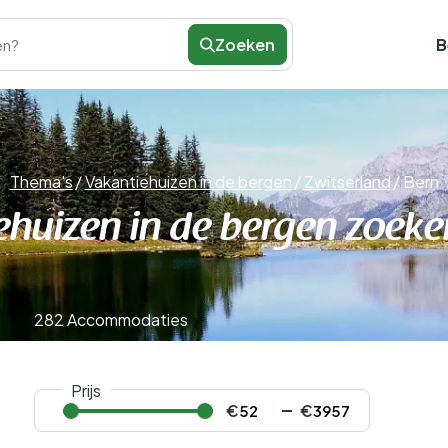
Zoeken
B
en?
Thema's
/
Vakantiehuizen in de bergen
/
Zwitserland
/
Bern
huizen in de bergen zoeke
282 Accommodaties
Prijs
€
€