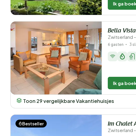
Ik ga boe
Bella Vista
Zwitserland 
6 gasten
3 s
Ik ga boe
Toon 29 vergelijkbare Vakantiehuisjes
Bestseller
Im Chalet 
Zwitserland -