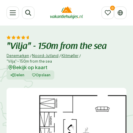
"Vilja" - 150m from the sea
Denemarken
/
Noord-Jutland
/
Klitmøller
/
"Vilja" - 150m from the sea
Bekijk op kaart
|
Delen
Opslaan