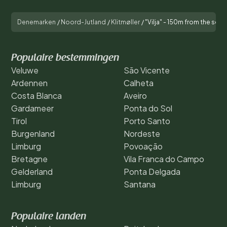
Denemarken
/
Noord-Jutland
/
Klitmøller
/
"Vilja" - 150m from the sea
Populaire bestemmingen
Veluwe
São Vicente
Ardennen
Calheta
Costa Blanca
Aveiro
Gardameer
Ponta do Sol
Tirol
Porto Santo
Burgenland
Nordeste
Limburg
Povoação
Bretagne
Vila Franca do Campo
Gelderland
Ponta Delgada
Limburg
Santana
Populaire landen