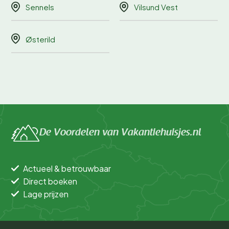
Sennels
Vilsund Vest
Østerild
De Voordelen van Vakantiehuisjes.nl
Actueel & betrouwbaar
Direct boeken
Lage prijzen