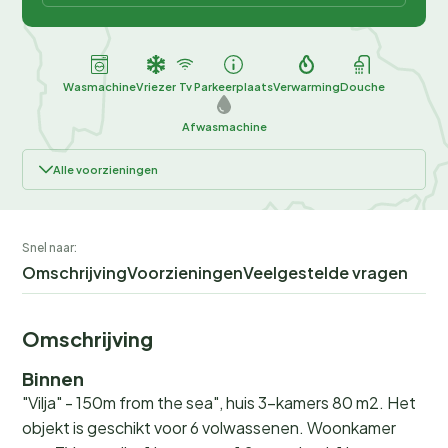
Wasmachine
Vriezer
Tv
Parkeerplaats
Verwarming
Douche
Afwasmachine
Alle voorzieningen
Snel naar:
Omschrijving
Voorzieningen
Veelgestelde vragen
Omschrijving
Binnen
"Vilja" - 150m from the sea", huis 3-kamers 80 m2. Het
objekt is geschikt voor 6 volwassenen. Woonkamer