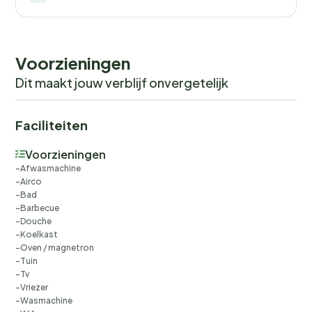
Voorzieningen
Dit maakt jouw verblijf onvergetelijk
Faciliteiten
Voorzieningen
Afwasmachine
Airco
Bad
Barbecue
Douche
Koelkast
Oven / magnetron
Tuin
Tv
Vriezer
Wasmachine