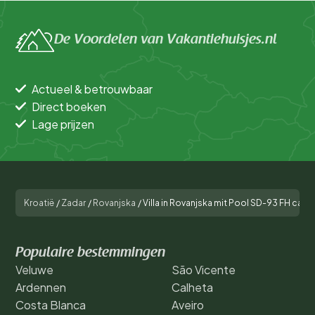
De Voordelen van Vakantiehuisjes.nl
Actueel & betrouwbaar
Direct boeken
Lage prijzen
Kroatië
/
Zadar
/
Rovanjska
/
Villa in Rovanjska mit Pool SD-93 FH ca 18
Populaire bestemmingen
Veluwe
São Vicente
Ardennen
Calheta
Costa Blanca
Aveiro