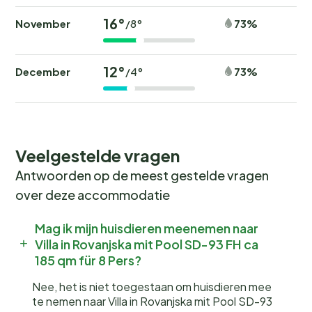
16°
November
73%
/8°
12°
December
73%
/4°
Veelgestelde vragen
Antwoorden op de meest gestelde vragen
over deze accommodatie
Mag ik mijn huisdieren meenemen naar
Villa in Rovanjska mit Pool SD-93 FH ca
185 qm für 8 Pers?
Nee, het is niet toegestaan om huisdieren mee
te nemen naar Villa in Rovanjska mit Pool SD-93