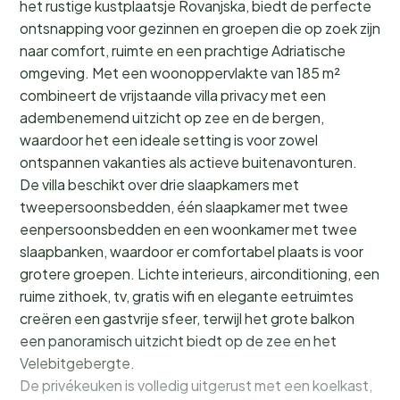
het rustige kustplaatsje Rovanjska, biedt de perfecte
ontsnapping voor gezinnen en groepen die op zoek zijn
naar comfort, ruimte en een prachtige Adriatische
omgeving. Met een woonoppervlakte van 185 m²
combineert de vrijstaande villa privacy met een
adembenemend uitzicht op zee en de bergen,
waardoor het een ideale setting is voor zowel
ontspannen vakanties als actieve buitenavonturen.
De villa beschikt over drie slaapkamers met
tweepersoonsbedden, één slaapkamer met twee
eenpersoonsbedden en een woonkamer met twee
slaapbanken, waardoor er comfortabel plaats is voor
grotere groepen. Lichte interieurs, airconditioning, een
ruime zithoek, tv, gratis wifi en elegante eetruimtes
creëren een gastvrije sfeer, terwijl het grote balkon
een panoramisch uitzicht biedt op de zee en het
Velebitgebergte.
De privékeuken is volledig uitgerust met een koelkast,