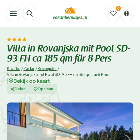
Villa in Rovanjska mit Pool SD-
93 FH ca 185 qm für 8 Pers
Kroatië
/
Zadar
/
Rovanjska
/
Villa in Rovanjska mit Pool SD-93 FH ca 185 qm für 8 Pers
Bekijk op kaart
|
Delen
Opslaan