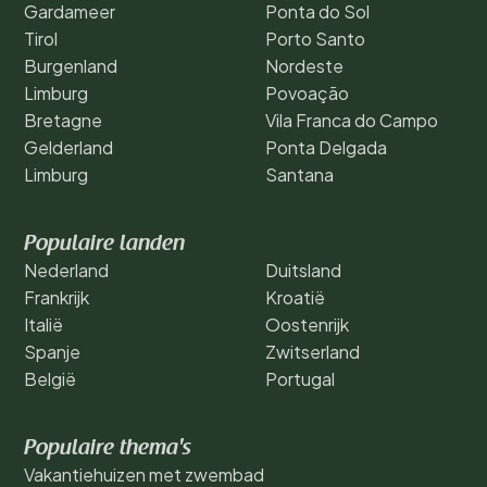
Gardameer
Ponta do Sol
Tirol
Porto Santo
Burgenland
Nordeste
Limburg
Povoação
Bretagne
Vila Franca do Campo
Gelderland
Ponta Delgada
Limburg
Santana
Populaire landen
Nederland
Duitsland
Frankrijk
Kroatië
Italië
Oostenrijk
Spanje
Zwitserland
België
Portugal
Populaire thema's
Vakantiehuizen met zwembad