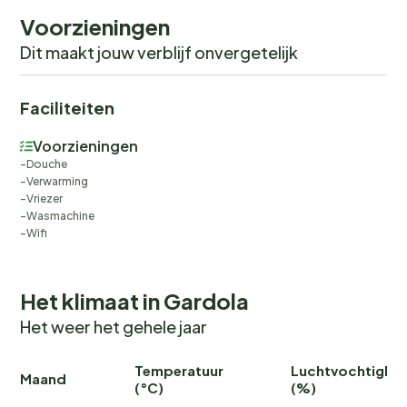
Voorzieningen
Dit maakt jouw verblijf onvergetelijk
Faciliteiten
Voorzieningen
Douche
Verwarming
Vriezer
Wasmachine
Wifi
Het klimaat in Gardola
Het weer het gehele jaar
Temperatuur
Luchtvochtighei
Maand
(°C)
(%)