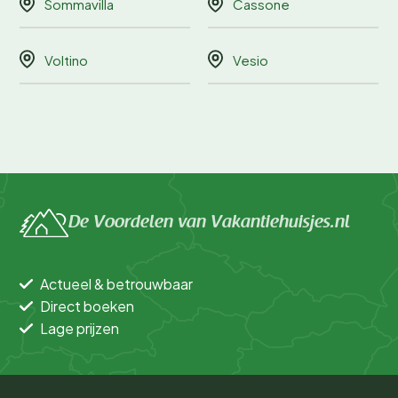
Sommavilla
Cassone
Voltino
Vesio
De Voordelen van Vakantiehuisjes.nl
Actueel & betrouwbaar
Direct boeken
Lage prijzen