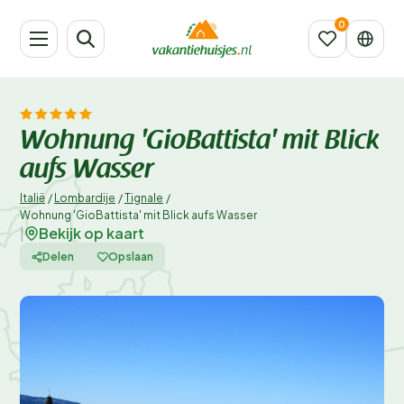
Wohnung 'GioBattista' mit Blick
aufs Wasser
Italië
/
Lombardije
/
Tignale
/
Wohnung 'GioBattista' mit Blick aufs Wasser
Bekijk op kaart
|
Delen
Opslaan