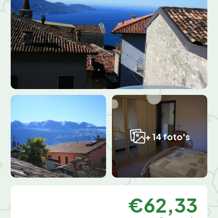
+ 14 foto's
€62,33