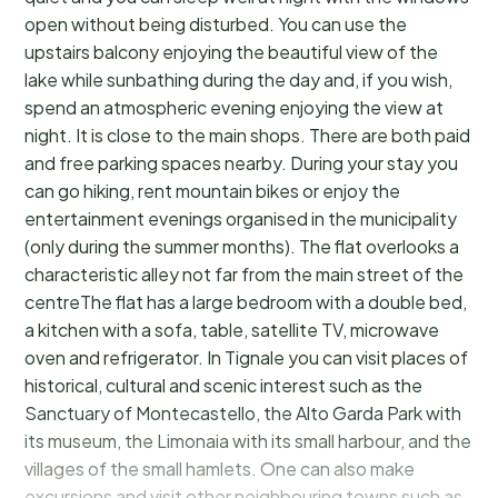
open without being disturbed. You can use the
upstairs balcony enjoying the beautiful view of the
lake while sunbathing during the day and, if you wish,
spend an atmospheric evening enjoying the view at
night. It is close to the main shops. There are both paid
and free parking spaces nearby. During your stay you
can go hiking, rent mountain bikes or enjoy the
entertainment evenings organised in the municipality
(only during the summer months). The flat overlooks a
characteristic alley not far from the main street of the
centreThe flat has a large bedroom with a double bed,
a kitchen with a sofa, table, satellite TV, microwave
oven and refrigerator. In Tignale you can visit places of
historical, cultural and scenic interest such as the
Sanctuary of Montecastello, the Alto Garda Park with
its museum, the Limonaia with its small harbour, and the
villages of the small hamlets. One can also make
excursions and visit other neighbouring towns such as