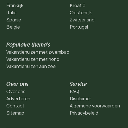
Frankrijk
Kroatië
Italië
Oostenrijk
Spanje
Zwitserland
België
Portugal
Populaire thema's
Vakantiehuizen met zwembad
Vakantiehuizen met hond
Vakantiehuizen aan zee
Over ons
Service
Over ons
FAQ
Adverteren
Disclaimer
Contact
Algemene voorwaarden
Sitemap
Privacybeleid