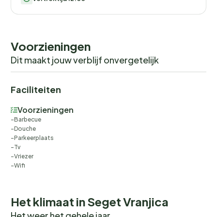
Voorzieningen
Dit maakt jouw verblijf onvergetelijk
Faciliteiten
Voorzieningen
Barbecue
Douche
Parkeerplaats
Tv
Vriezer
Wifi
Het klimaat in Seget Vranjica
Het weer het gehele jaar