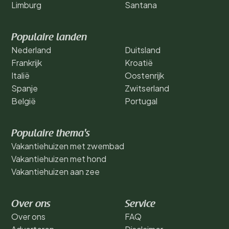
Limburg
Santana
Populaire landen
Nederland
Duitsland
Frankrijk
Kroatië
Italië
Oostenrijk
Spanje
Zwitserland
België
Portugal
Populaire thema's
Vakantiehuizen met zwembad
Vakantiehuizen met hond
Vakantiehuizen aan zee
Over ons
Service
Over ons
FAQ