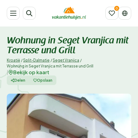
Wohnung in Seget Vranjica mit
Terrasse und Grill
Kroatië
/
Split-Dalmatie
/
Seget Vranjica
/
Wohnung in Seget Vranjica mit Terrasse und Grill
Bekijk op kaart
|
Delen
Opslaan