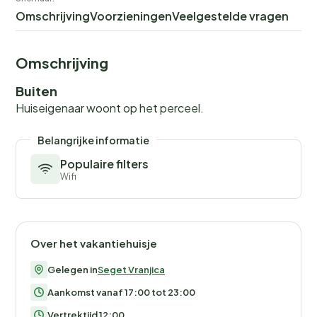
Omschrijving
Voorzieningen
Veelgestelde vragen
Omschrijving
Buiten
Huiseigenaar woont op het perceel.
Belangrijke informatie
Populaire filters
Wifi
Over het vakantiehuisje
Gelegen in
Seget Vranjica
Aankomst vanaf 17:00 tot 23:00
Vertrektijd 12:00