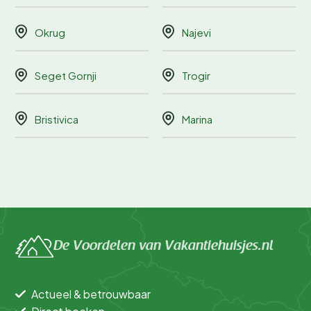
Okrug
Najevi
Seget Gornji
Trogir
Bristivica
Marina
De Voordelen van Vakantiehuisjes.nl
Actueel & betrouwbaar