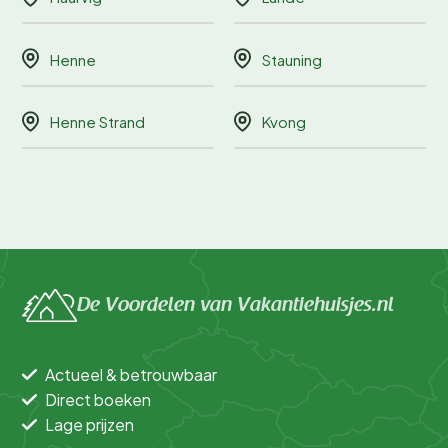
Henne
Stauning
Henne Strand
Kvong
De Voordelen van Vakantiehuisjes.nl
Actueel & betrouwbaar
Direct boeken
Lage prijzen