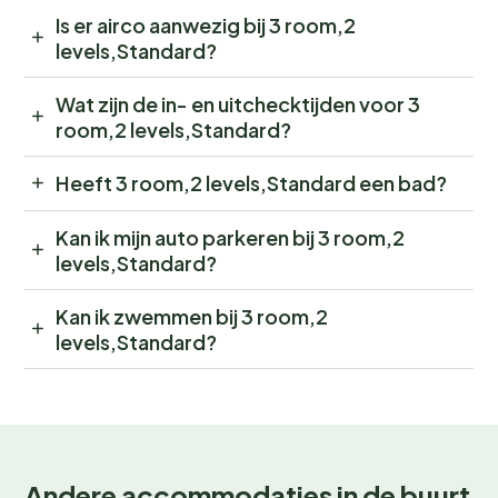
Is er airco aanwezig bij 3 room,2
levels,Standard?
Wat zijn de in- en uitchecktijden voor 3
room,2 levels,Standard?
Heeft 3 room,2 levels,Standard een bad?
Kan ik mijn auto parkeren bij 3 room,2
levels,Standard?
Kan ik zwemmen bij 3 room,2
levels,Standard?
Andere accommodaties in de buurt