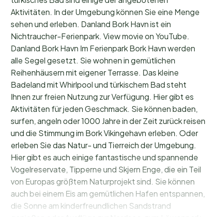
Aktivitäten. In der Umgebung können Sie eine Menge
sehen und erleben. Danland Bork Havn ist ein
Nichtraucher-Ferienpark. View movie on YouTube.
Danland Bork Havn Im Ferienpark Bork Havn werden
alle Segel gesetzt. Sie wohnen in gemütlichen
Reihenhäusern mit eigener Terrasse. Das kleine
Badeland mit Whirlpool und türkischem Bad steht
Ihnen zur freien Nutzung zur Verfügung. Hier gibt es
Aktivitäten für jeden Geschmack. Sie können baden,
surfen, angeln oder 1000 Jahre in der Zeit zurück reisen
und die Stimmung im Bork Vikingehavn erleben. Oder
erleben Sie das Natur- und Tierreich der Umgebung.
Hier gibt es auch einige fantastische und spannende
Vogelreservate, Tipperne und Skjern Enge, die ein Teil
von Europas größtem Naturprojekt sind. Sie können
auch bei einem Eis am gemütlichen Hafen entspannen,
die Sonne am kinderfreundlichen Sandstrand