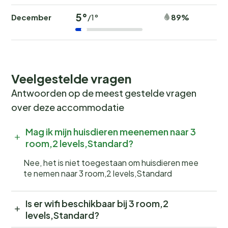
5°
December
89%
/1°
Veelgestelde vragen
Antwoorden op de meest gestelde vragen
over deze accommodatie
Mag ik mijn huisdieren meenemen naar 3
room,2 levels,Standard?
Nee, het is niet toegestaan om huisdieren mee
te nemen naar 3 room,2 levels,Standard
Is er wifi beschikbaar bij 3 room,2
levels,Standard?