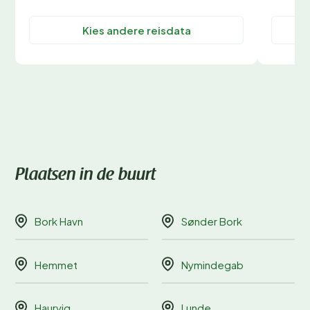
Kies andere reisdata
Plaatsen in de buurt
Bork Havn
Sønder Bork
Hemmet
Nymindegab
Haurvig
Lunde