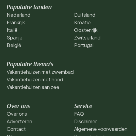
Populaire landen
Nederland
Duitsland
Frankrijk
Kroatië
Italië
Oostenrijk
Spanje
Zwitserland
België
Portugal
Populaire thema's
Vakantiehuizen met zwembad
Vakantiehuizen met hond
Vakantiehuizen aan zee
Over ons
Service
Over ons
FAQ
Adverteren
Disclaimer
Contact
Algemene voorwaarden