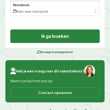
Reisdatum
Kies een reisoptie
Ik ga boeken
De laagste prijsgarantie!
Heb je een vraag over dit vakantiehuis?
Neem contact met ons op
Contact opnemen