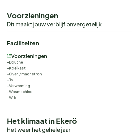
Voorzieningen
Dit maakt jouw verblijf onvergetelijk
Faciliteiten
Voorzieningen
Douche
Koelkast
Oven / magnetron
Tv
Verwarming
Wasmachine
Wifi
Het klimaat in Ekerö
Het weer het gehele jaar