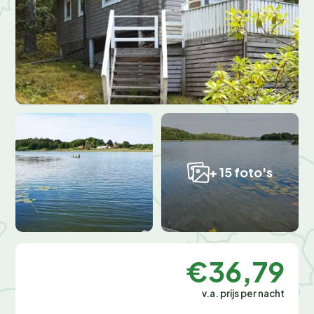
+ 15 foto's
€36,79
v.a. prijs per nacht