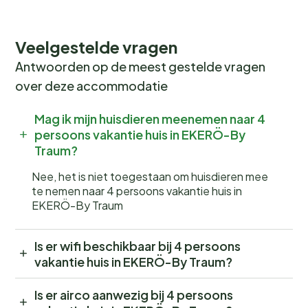
Veelgestelde vragen
Antwoorden op de meest gestelde vragen
over deze accommodatie
Mag ik mijn huisdieren meenemen naar 4
persoons vakantie huis in EKERÖ-By
Traum?
Nee, het is niet toegestaan om huisdieren mee
te nemen naar 4 persoons vakantie huis in
EKERÖ-By Traum
Is er wifi beschikbaar bij 4 persoons
vakantie huis in EKERÖ-By Traum?
Is er airco aanwezig bij 4 persoons