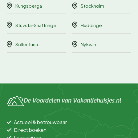
Kungsberga
Stockholm
Stuvsta-Snättringe
Huddinge
Sollentuna
Nykvarn
De Voordelen van Vakantiehuisjes.nl
Actueel & betrouwbaar
Direct boeken
Lage prijzen