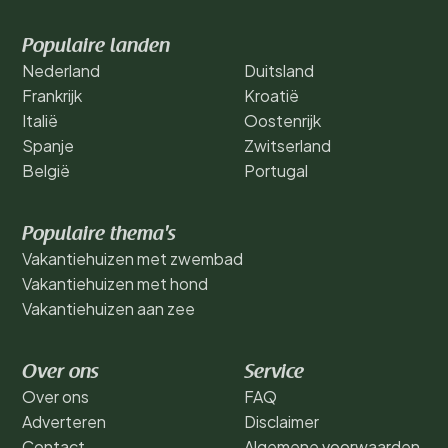
Populaire landen
Nederland
Duitsland
Frankrijk
Kroatië
Italië
Oostenrijk
Spanje
Zwitserland
België
Portugal
Populaire thema's
Vakantiehuizen met zwembad
Vakantiehuizen met hond
Vakantiehuizen aan zee
Over ons
Service
Over ons
FAQ
Adverteren
Disclaimer
Contact
Algemene voorwaarden