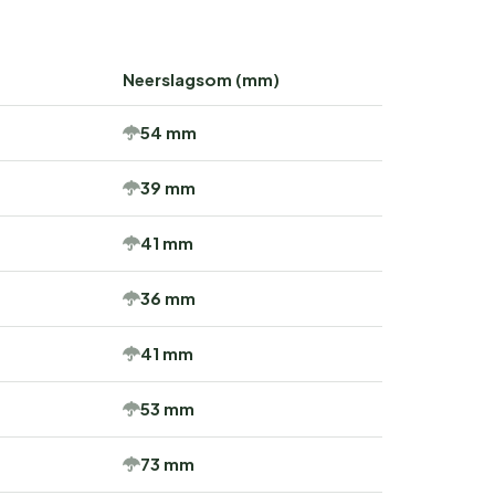
Neerslagsom (mm)
54 mm
39 mm
41 mm
36 mm
41 mm
53 mm
73 mm