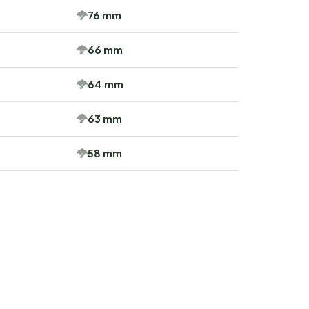
76 mm
66 mm
64 mm
63 mm
58 mm