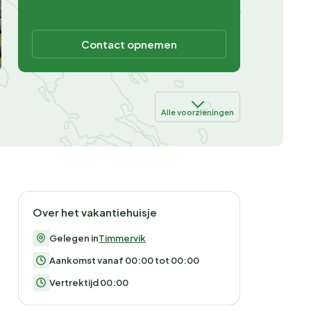
Contact opnemen
Alle voorzieningen
Over het vakantiehuisje
Gelegen in
Timmervik
Aankomst vanaf 00:00 tot 00:00
Vertrektijd 00:00